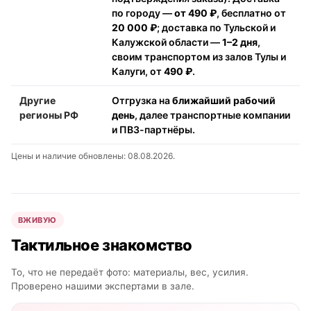
по городу —
от 490 ₽
, бесплатно от
20 000 ₽
; доставка по Тульской и
Калужской области —
1–2 дня
,
своим транспортом из залов Тулы и
Калуги, от
490 ₽
.
Другие
Отгрузка на
ближайший рабочий
регионы РФ
день
, далее транспортные компании
и ПВЗ-партнёры.
Цены и наличие обновлены: 08.08.2026.
ВЖИВУЮ
Тактильное знакомство
То, что не передаёт фото: материалы, вес, усилия.
Проверено нашими экспертами в зале.