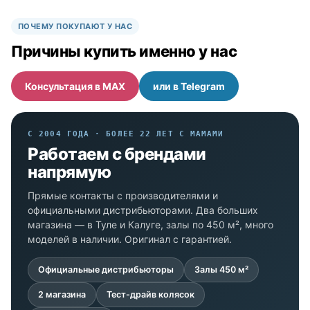
ПОЧЕМУ ПОКУПАЮТ У НАС
Причины купить именно у нас
Консультация в MAX
или в Telegram
С 2004 ГОДА · БОЛЕЕ 22 ЛЕТ С МАМАМИ
Работаем с брендами
напрямую
Прямые контакты с производителями и
официальными дистрибьюторами. Два больших
магазина — в Туле и Калуге, залы по 450 м², много
моделей в наличии. Оригинал с гарантией.
Официальные дистрибьюторы
Залы 450 м²
2 магазина
Тест-драйв колясок