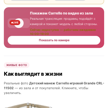
Покажем Carrello по видео из зала
Реальная трансляция: продавец подойдёт с
LIVE
камерой и покажет модель с любой стороны.
Сейчас недоступно — работаем ежедневно
10:00–19:00
Показать по камере
ЖИВЫЕ ФОТО
Как выглядит в жизни
Реальные фото
Детский манеж Carrello игровой Grande CRL-
11502
— из зала и от покупателей. Кликните, чтобы
увеличить.