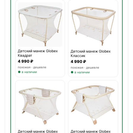
Детский манеж Globex
Детский манеж Globex
Квадрат
Классик
4 990 ₽
4 990 ₽
похожая · дешевле
похожая · дешевле
● в наличии
● в наличии
Детский манеж Globex
Детский манеж Globex