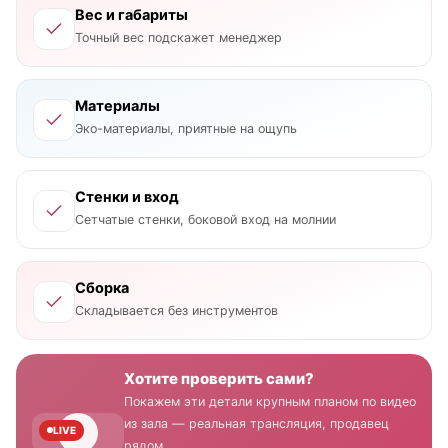
Вес и габариты
Точный вес подскажет менеджер
Материалы
Эко-материалы, приятные на ощупь
Стенки и вход
Сетчатые стенки, боковой вход на молнии
Сборка
Складывается без инструментов
Хотите проверить сами?
Покажем эти детали крупным планом по видео
из зала — реальная трансляция, продавец
LIVE
рядом.