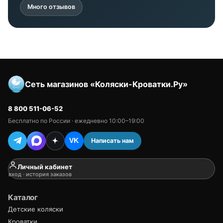
Много отзывов
Сеть магазинов «Коляски-Кроватки.Ру»
8 800 511-06-52
Бесплатно по России · ежедневно 10:00–19:00
Написать нам
VK
Личный кабинет
вход · история заказов
Каталог
Детские коляски
Кроватки