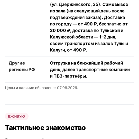
(ул. Дзержинского, 35).
Самовывоз
из зала
(на следующий день после
подтверждения заказа). Доставка
по городу —
от 490 ₽
, бесплатно от
20 000 ₽
; доставка по Тульской и
Калужской области —
1–2 дня
,
своим транспортом из залов Тулы и
Калуги, от
490 ₽
.
Другие
Отгрузка на
ближайший рабочий
регионы РФ
день
, далее транспортные компании
и ПВЗ-партнёры.
Цены и наличие обновлены: 07.08.2026.
ВЖИВУЮ
Тактильное знакомство