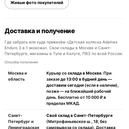
Живые фото покупателей
Доставка и получение
Где забрать или куда привезём «Детская коляска Adamex
Enduro 3 в 1 экокожа». Свои склады в Москве и Санкт-
Петербурге, магазины в Туле и Калуге, ПВЗ по всей России.
Способы получения.
Москва и
Курьер со
склада в Москве
. При
область
заказе
до 13:00 в будний день —
доставим сегодня
(если в наличии),
позже — на ближайший рабочий
день. Бесплатно от 10 000 ₽ в
пределах МКАД.
Санкт-
Свой склад в Санкт-Петербурге
Петербург и
(Митрофаньевское ш., 18; без
Ленинградская
самовывоза со склада). Доставка