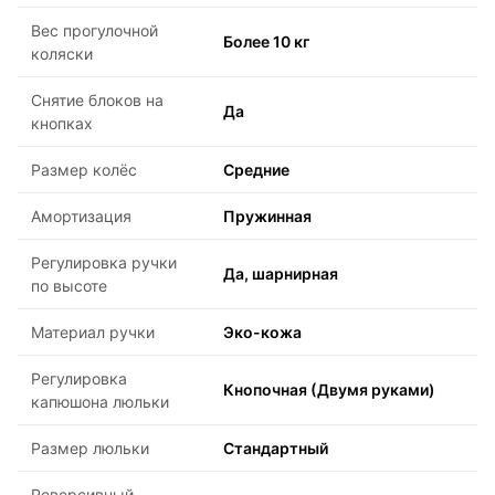
Вес прогулочной
Более 10 кг
коляски
Снятие блоков на
Да
кнопках
Размер колёс
Средние
Амортизация
Пружинная
Регулировка ручки
Да, шарнирная
по высоте
Материал ручки
Эко-кожа
Регулировка
Кнопочная (Двумя руками)
капюшона люльки
Размер люльки
Стандартный
Реверсивный