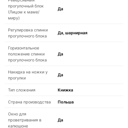
прогулочный блок
Да
(Лицом к маме/
миру)
Регулировка спинки
Да, шарнирная
прогулочного блока
Горизонтальное
положение спинки
Да
прогулочного блока
Накидка на ножки у
Да
прогулки
Тип сложения
Книжка
Страна производства
Польша
Окно для
проветривания в
Да
капюшоне