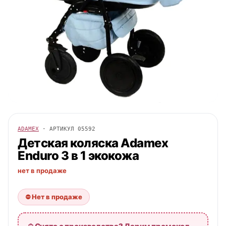
ADAMEX
· АРТИКУЛ
05592
Детская коляска
Adamex
Enduro 3 в 1 экокожа
нет в продаже
⛔ Нет в продаже