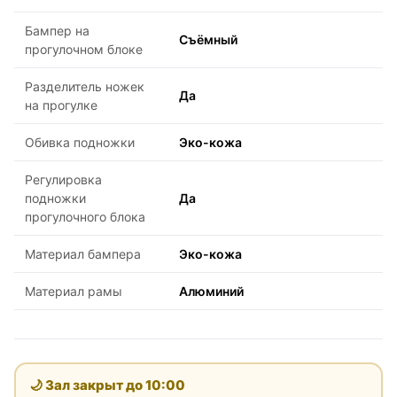
Бампер на
Съёмный
прогулочном блоке
Разделитель ножек
Да
на прогулке
Обивка подножки
Эко-кожа
Регулировка
подножки
Да
прогулочного блока
Материал бампера
Эко-кожа
Материал рамы
Алюминий
🌙 Зал закрыт до
10:00