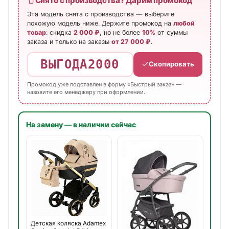
Снято с производства? Дарим промокод
Эта модель снята с производства — выберите
похожую модель ниже. Держите промокод на
любой
товар
: скидка
2 000 ₽
, но не более
10%
от суммы
заказа и только на заказы
от 27 000 ₽
.
ВЫГОДА2000
Скопировать
Промокод уже подставлен в форму «Быстрый заказ» —
назовите его менеджеру при оформлении.
На замену — в наличии сейчас
Детская коляска Adamex