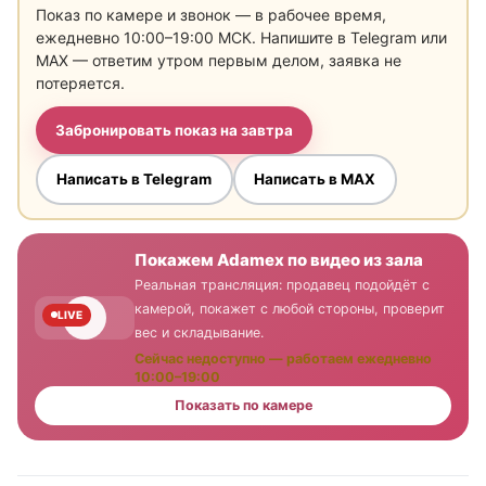
Показ по камере и звонок — в рабочее время,
ежедневно 10:00–19:00 МСК. Напишите в Telegram или
MAX — ответим утром первым делом, заявка не
потеряется.
Забронировать показ на завтра
Написать в Telegram
Написать в MAX
Покажем Adamex по видео из зала
Реальная трансляция: продавец подойдёт с
камерой, покажет с любой стороны, проверит
LIVE
вес и складывание.
Сейчас недоступно — работаем ежедневно
10:00–19:00
Показать по камере