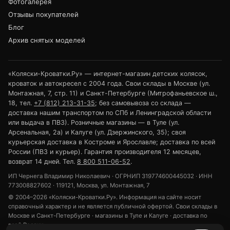
Фотогалерея
Отзывы покупателей
Блог
Архив снятых моделей
«Коляски-Кроватки.Ру» — интернет-магазин детских колясок,
кроваток и автокресел с 2004 года. Свои склады в Москве (ул.
Монтажная, 7, стр. 11) и Санкт-Петербурге (Митрофаньевское ш.,
18, тел.
+7 (812) 213-31-35
; без самовывоза со склада —
доставка нашим транспортом по СПб и Ленинградской области
или выдача в ПВЗ). Розничные магазины — в Туле (ул.
Арсенальная, 2а) и Калуге (ул. Дзержинского, 35); своя
курьерская доставка в Костроме и Ярославле; доставка по всей
России (ПВЗ и курьер). Гарантия производителя 12 месяцев,
возврат 14 дней. Тел.
8 800 511-06-52
.
ИП Чернега Владимир Николаевич · ОГРНИП 319774600445032 · ИНН
773008827602 · 119121, Москва, ул. Монтажная, 7
© 2004–2026 «Коляски-Кроватки.Ру». Информация на сайте носит
справочный характер и не является публичной офертой. Свои склады в
Москве и Санкт-Петербурге · магазины в Туле и Калуге · доставка по
всей России.