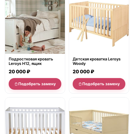
нет в продаже
нет в продаже
Подростковая кровать
Детская кроватка Leroys
Leroys H12, ящик
Woody
20 000 ₽
20 000 ₽
Подобрать замену
Подобрать замену
нет в продаже
нет в продаже