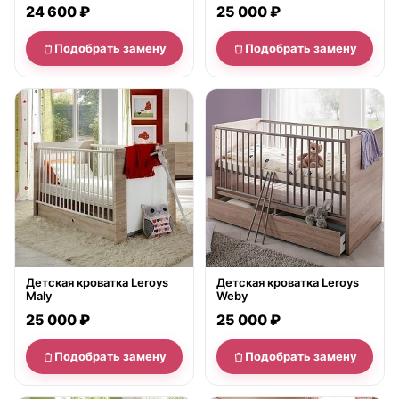
24 600 ₽
25 000 ₽
Подобрать замену
Подобрать замену
нет в продаже
нет в продаже
Детская кроватка Leroys
Детская кроватка Leroys
Maly
Weby
25 000 ₽
25 000 ₽
Подобрать замену
Подобрать замену