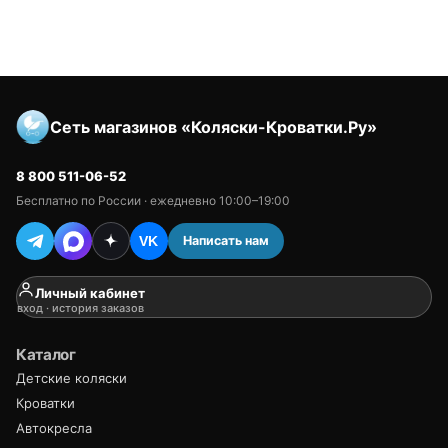
Сеть магазинов «Коляски-Кроватки.Ру»
8 800 511-06-52
Бесплатно по России · ежедневно 10:00–19:00
Написать нам
VK
Личный кабинет
вход · история заказов
Каталог
Детские коляски
Кроватки
Автокресла