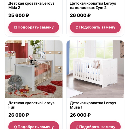
Детская кроватка Leroys
Детская кроватка Leroys
Mida 2
на колесиках Zym 2
25 600 ₽
26 000 ₽
Подобрать замену
Подобрать замену
нет в продаже
нет в продаже
Детская кроватка Leroys
Детская кроватка Leroys
Furi
Musa 1
26 000 ₽
26 000 ₽
Подобрать замену
Подобрать замену