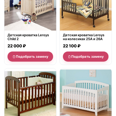
Детская кроватка Leroys
Детская кроватка Leroys
Child 2
на колесиках 25A и 26A
22 000 ₽
22 100 ₽
Подобрать замену
Подобрать замену
нет в продаже
нет в продаже