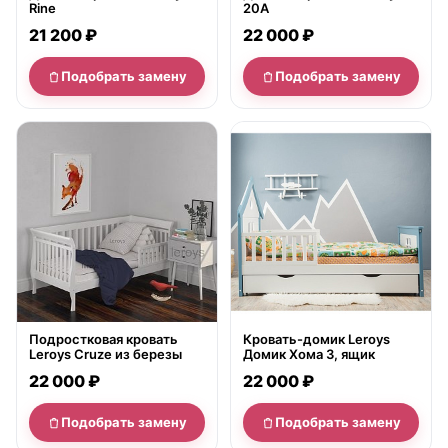
Rine
20A
21 200 ₽
22 000 ₽
Подобрать замену
Подобрать замену
нет в продаже
нет в продаже
Подростковая кровать
Кровать-домик Leroys
Leroys Cruze из березы
Домик Хома 3, ящик
22 000 ₽
22 000 ₽
Подобрать замену
Подобрать замену