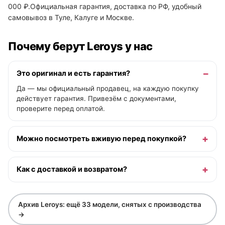
000 ₽.Официальная гарантия, доставка по РФ, удобный
самовывоз в Туле, Калуге и Москве.
Почему берут Leroys у нас
Это оригинал и есть гарантия?
Да — мы официальный продавец, на каждую покупку
действует гарантия. Привезём с документами,
проверите перед оплатой.
Можно посмотреть вживую перед покупкой?
Как с доставкой и возвратом?
Архив Leroys: ещё 33 модели, снятых с производства
→