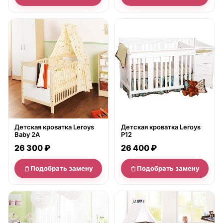
нет в продаже
нет в продаже
Детская кроватка Leroys
Детская кроватка Leroys
Baby 2A
P12
26 300 ₽
26 400 ₽
Подобрать замену
Подобрать замену
нет в продаже
нет в продаже