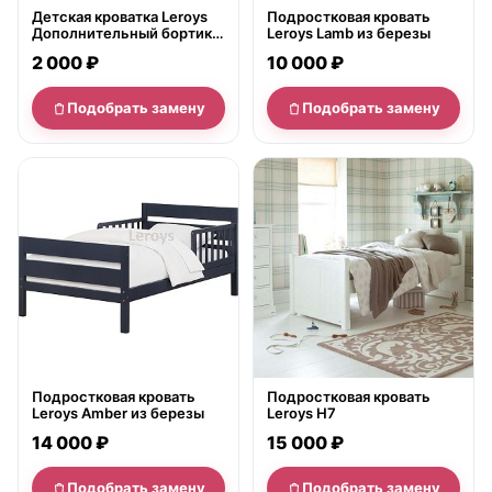
Детская кроватка Leroys
Подростковая кровать
Дополнительный бортик
Leroys Lamb из березы
2/3 длины
2 000 ₽
10 000 ₽
Подобрать замену
Подобрать замену
нет в продаже
нет в продаже
Подростковая кровать
Подростковая кровать
Leroys Amber из березы
Leroys H7
14 000 ₽
15 000 ₽
Подобрать замену
Подобрать замену