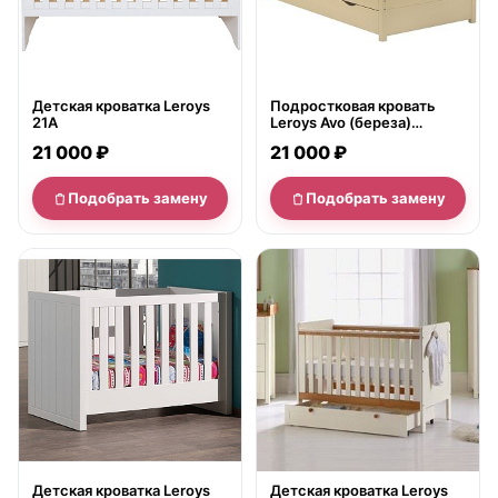
Детская кроватка Leroys
Подростковая кровать
21A
Leroys Avo (береза)
80х180
21 000 ₽
21 000 ₽
Подобрать замену
Подобрать замену
нет в продаже
нет в продаже
Детская кроватка Leroys
Детская кроватка Leroys