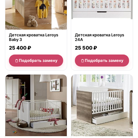
Детская кроватка Leroys
Детская кроватка Leroys
Baby 3
24A
25 400 ₽
25 500 ₽
Подобрать замену
Подобрать замену
нет в продаже
нет в продаже