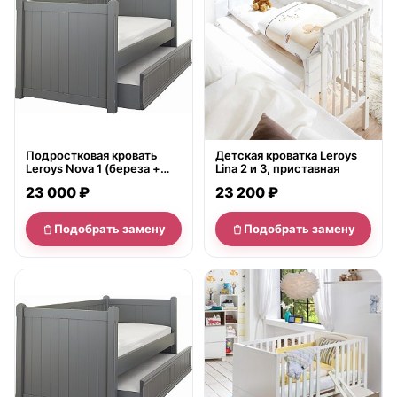
Подростковая кровать
Детская кроватка Leroys
Leroys Nova 1 (береза +
Lina 2 и 3, приставная
МДФ) 80х160-180, ящик
23 000 ₽
23 200 ₽
Подобрать замену
Подобрать замену
нет в продаже
нет в продаже