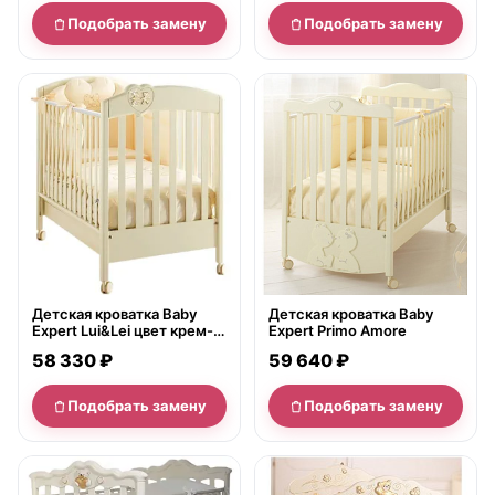
Подобрать замену
Подобрать замену
нет в продаже
нет в продаже
Детская кроватка Baby
Детская кроватка Baby
Expert Lui&Lei цвет крем-
Expert Primo Amore
золото
58 330 ₽
59 640 ₽
Подобрать замену
Подобрать замену
нет в продаже
нет в продаже