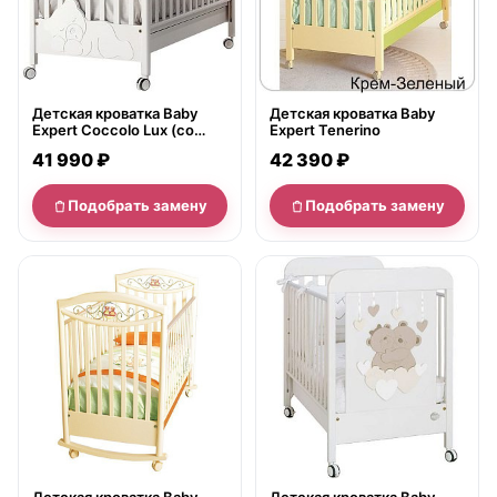
Детская кроватка Baby
Детская кроватка Baby
Expert Coccolo Lux (со
Expert Tenerino
стразами), ящик
41 990 ₽
42 390 ₽
Подобрать замену
Подобрать замену
нет в продаже
нет в продаже