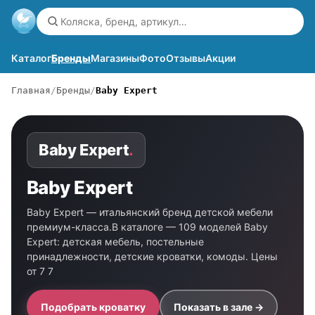
Каталог
Бренды
Магазины
Фото
Отзывы
Акции
Главная
Бренды
Baby Expert
Baby Expert
.
Baby Expert
Baby Expert — итальянский бренд детской мебели
премиум-класса.В каталоге — 109 моделей Baby
Expert: детская мебель, постельные
принадлежности, детские кроватки, комоды. Цены
от 7 7
Подобрать кроватку
Показать в зале →