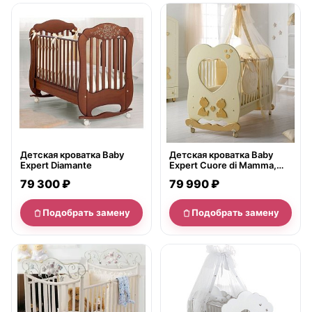
нет в продаже
нет в продаже
Детская кроватка Baby
Детская кроватка Baby
Expert Diamante
Expert Cuore di Mamma,
полозья/ящик
79 300 ₽
79 990 ₽
Подобрать замену
Подобрать замену
нет в продаже
нет в продаже