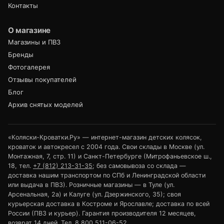
Контакты
О магазине
Магазины и ПВЗ
Бренды
Фотогалерея
Отзывы покупателей
Блог
Архив снятых моделей
«Коляски-Кроватки.Ру» — интернет-магазин детских колясок,
кроваток и автокресел с 2004 года. Свои склады в Москве (ул.
Монтажная, 7, стр. 11) и Санкт-Петербурге (Митрофаньевское ш.,
18, тел.
+7 (812) 213-31-35
; без самовывоза со склада —
доставка нашим транспортом по СПб и Ленинградской области
или выдача в ПВЗ). Розничные магазины — в Туле (ул.
Арсенальная, 2а) и Калуге (ул. Дзержинского, 35); своя
курьерская доставка в Костроме и Ярославле; доставка по всей
России (ПВЗ и курьер). Гарантия производителя 12 месяцев,
возврат 14 дней. Тел.
8 800 511-06-52
.