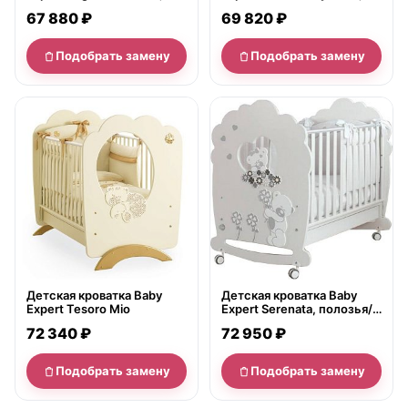
полозья/ящик
полозья/ящик
67 880 ₽
69 820 ₽
Подобрать замену
Подобрать замену
нет в продаже
нет в продаже
Детская кроватка Baby
Детская кроватка Baby
Expert Tesoro Mio
Expert Serenata, полозья/
ящик
72 340 ₽
72 950 ₽
Подобрать замену
Подобрать замену