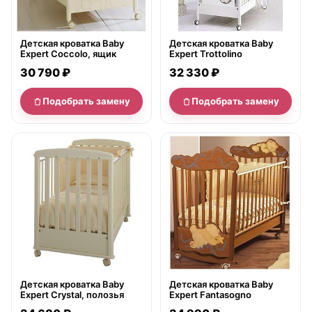
Детская кроватка Baby
Детская кроватка Baby
Expert Coccolo, ящик
Expert Trottolino
30 790 ₽
32 330 ₽
Подобрать замену
Подобрать замену
нет в продаже
нет в продаже
Детская кроватка Baby
Детская кроватка Baby
Expert Crystal, полозья
Expert Fantasogno