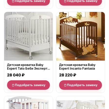
Подобрать замену
Подобрать замену
нет в продаже
нет в продаже
Детская кроватка Baby
Детская кроватка Baby
Expert Tato Беби Эксперт
Expert Incanto Fantasia
Тато, ящик
28 040 ₽
28 220 ₽
Подобрать замену
Подобрать замену
нет в продаже
нет в продаже