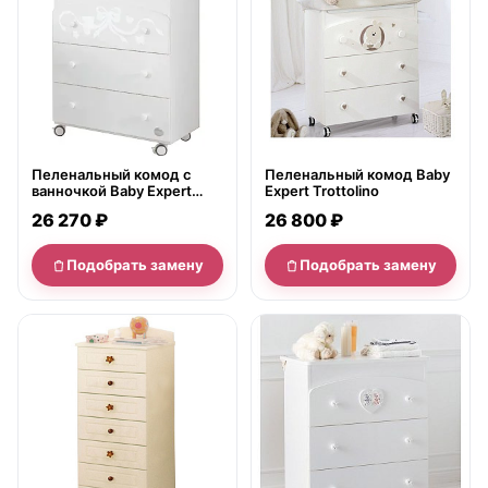
Пеленальный комод с
Пеленальный комод Baby
ванночкой Baby Expert
Expert Trottolino
Confetto
26 270 ₽
26 800 ₽
Подобрать замену
Подобрать замену
нет в продаже
нет в продаже