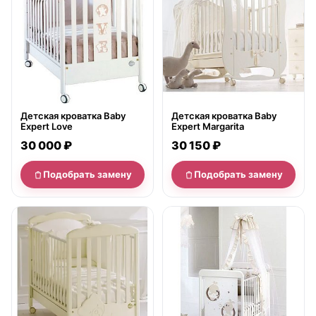
Детская кроватка Baby
Детская кроватка Baby
Expert Love
Expert Margarita
30 000 ₽
30 150 ₽
Подобрать замену
Подобрать замену
нет в продаже
нет в продаже