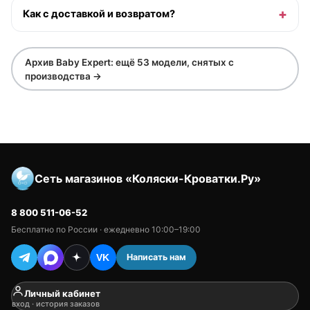
Как с доставкой и возвратом?
Архив Baby Expert: ещё 53 модели, снятых с
производства →
Сеть магазинов «Коляски-Кроватки.Ру»
8 800 511-06-52
Бесплатно по России · ежедневно 10:00–19:00
Написать нам
VK
Личный кабинет
вход · история заказов