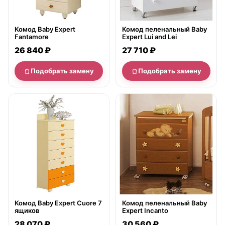
Комод Baby Expert
Комод пеленальный Baby
Fantamore
Expert Lui and Lei
26 840 ₽
27 710 ₽
Подобрать замену
Подобрать замену
нет в продаже
нет в продаже
Комод Baby Expert Cuore 7
Комод пеленальный Baby
ящиков
Expert Incanto
28 070 ₽
30 560 ₽