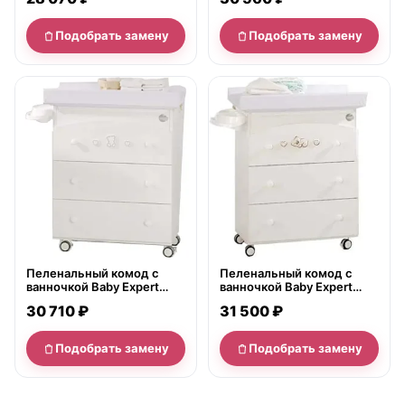
Подобрать замену
Подобрать замену
нет в продаже
нет в продаже
Пеленальный комод с
Пеленальный комод с
ванночкой Baby Expert
ванночкой Baby Expert
Teddy
Dormiglione
30 710 ₽
31 500 ₽
Подобрать замену
Подобрать замену