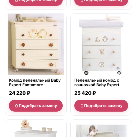
нет в продаже
нет в продаже
Комод пеленальный Baby
Пеленальный комод с
Expert Fantamore
ванночкой Baby Expert
Love
24 220 ₽
25 420 ₽
Подобрать замену
Подобрать замену
нет в продаже
нет в продаже