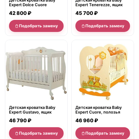
Детская кроватка Baby
Детская кроватка Baby
Expert Dolce Cuore
Expert Tenerezze, ящик
42 800 ₽
45 700 ₽
Подобрать замену
Подобрать замену
нет в продаже
нет в продаже
Детская кроватка Baby
Детская кроватка Baby
Expert Gustavo, ящик
Expert Cuore, полозья
46 790 ₽
46 960 ₽
Подобрать замену
Подобрать замену