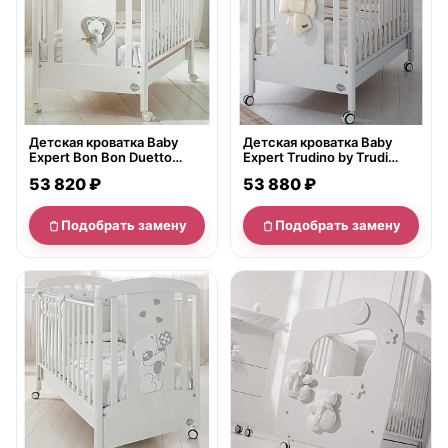
Детская кроватка Baby
Детская кроватка Baby
Expert Bon Bon Duetto
Expert Trudino by Trudi
колесо, ящик
колесо, ящик
53 820 ₽
53 880 ₽
Подобрать замену
Подобрать замену
нет в продаже
нет в продаже