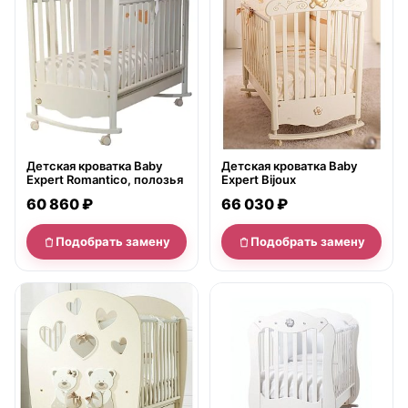
Детская кроватка Baby
Детская кроватка Baby
Expert Romantico, полозья
Expert Bijoux
60 860 ₽
66 030 ₽
Подобрать замену
Подобрать замену
нет в продаже
нет в продаже