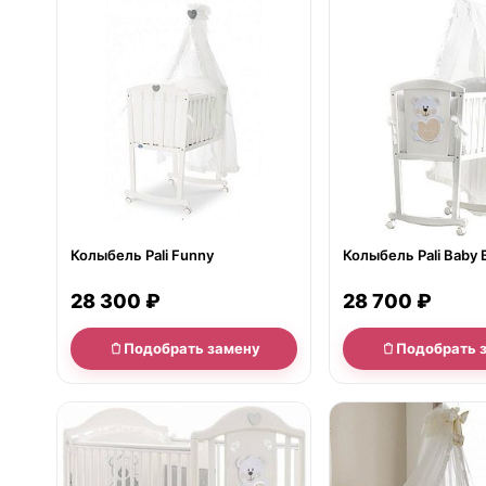
нет в продаже
нет в продаже
Колыбель Pali Funny
Колыбель Pali Baby 
28 300 ₽
28 700 ₽
Подобрать замену
Подобрать 
нет в продаже
нет в продаже