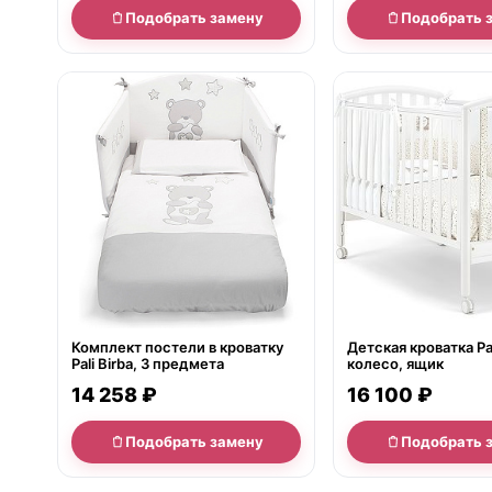
Подобрать замену
Подобрать 
нет в продаже
нет в продаже
Комплект постели в кроватку
Детская кроватка Pa
Pali Birba, 3 предмета
колесо, ящик
14 258 ₽
16 100 ₽
Подобрать замену
Подобрать 