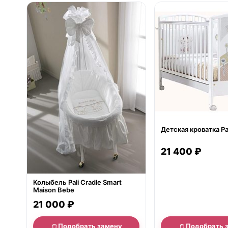
нет в продаже
нет в продаже
Детская кроватка Pa
21 400 ₽
Колыбель Pali Cradle Smart
Maison Bebe
21 000 ₽
Подобрать замену
Подобрать 