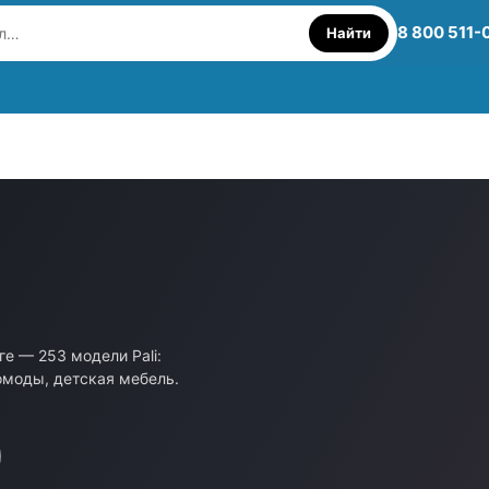
8 800 511-
Найти
ге — 253 модели Pali:
омоды, детская мебель.