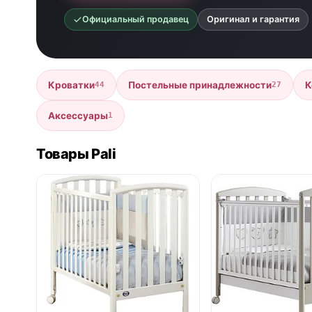
Официальный продавец
Оригинал и гарантия
Кроватки
Постельные принадлежности
К
44
27
Аксессуары
1
Товары Pali
● в наличии
● в наличии