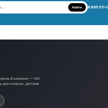
8 800 511-
Найти
лясок.В каталоге — 104
ы для колясок, детские