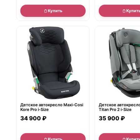
Купить
Купит
● в наличии
● в наличии
Детское автокресло Maxi-Cosi
Детское автокресло
Kore Pro i-Size
Titan Pro 2 i-Size
34 900 ₽
35 900 ₽
Купить
Купит