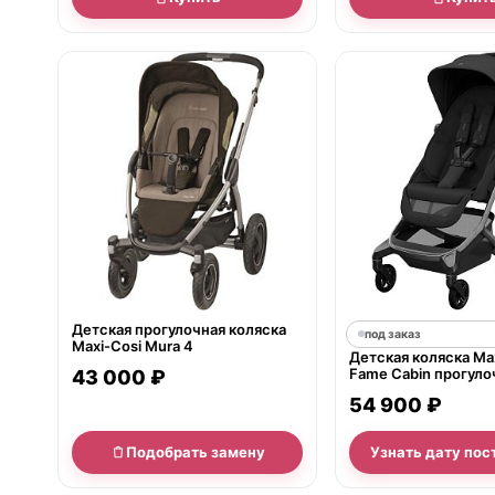
нет в продаже
Детская прогулочная коляска
под заказ
Maxi-Cosi Mura 4
Детская коляска Ma
Fame Cabin прогуло
43 000 ₽
54 900 ₽
Подобрать замену
Узнать дату пос