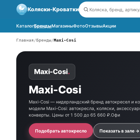
Коляски-Кроватки
Каталог
Бренды
Магазины
Фото
Отзывы
Акции
Главная
Бренды
Maxi-Cosi
Maxi-Cosi
.
Maxi-Cosi
Maxi-Cosi — нидерландский бренд автокресел и ко
модели Maxi-Cosi: автокресла, коляски, аксессуар
конверты. Цены от 1 500 до 65 660 ₽.Офи
Подобрать автокресло
Показать в зале →