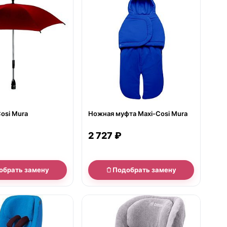
osi Mura
Ножная муфта Maxi-Cosi Mura
2 727 ₽
обрать замену
Подобрать замену