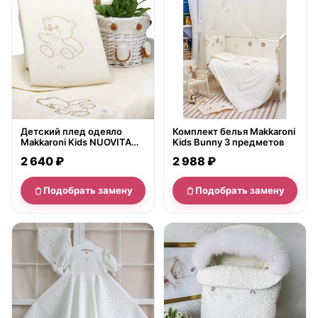
Детский плед одеяло
Комплект белья Makkaroni
Makkaroni Kids NUOVITA
Kids Bunny 3 предметов
Orsetti
2 640 ₽
2 988 ₽
Подобрать замену
Подобрать замену