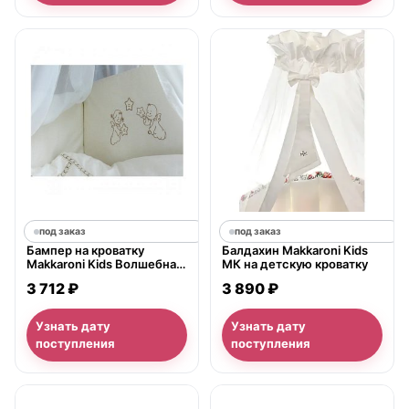
под заказ
под заказ
Бампер на кроватку
Балдахин Makkaroni Kids
Makkaroni Kids Волшебная
МК на детскую кроватку
сказка
3 712 ₽
3 890 ₽
Узнать дату
Узнать дату
поступления
поступления