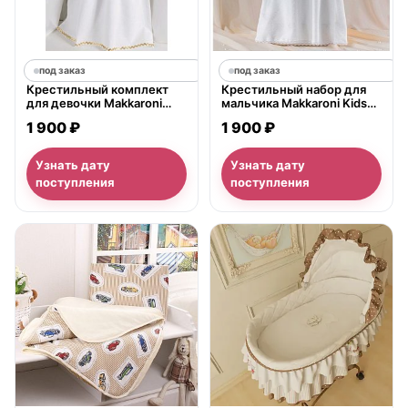
под заказ
под заказ
Крестильный комплект
Крестильный набор для
для девочки Makkaroni
мальчика Makkaroni Kids
Kids Пелагея (4 предмета)
Александр (2 предмета)
1 900 ₽
1 900 ₽
Узнать дату
Узнать дату
поступления
поступления
нет в продаже
нет в продаже