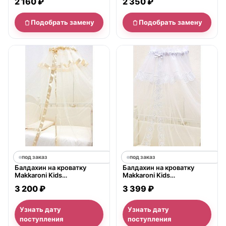
2 160 ₽
2 350 ₽
Подобрать замену
Подобрать замену
под заказ
под заказ
Балдахин на кроватку
Балдахин на кроватку
Makkaroni Kids
Makkaroni Kids
Жемчужина
Классический
3 200 ₽
3 399 ₽
Узнать дату
Узнать дату
поступления
поступления