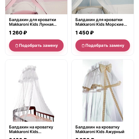
Балдахин для кроватки
Балдахин для кроватки
Makkaroni Kids Лунная
Makkaroni Kids Морские
соната
приключения
1 260 ₽
1 450 ₽
Подобрать замену
Подобрать замену
нет в продаже
нет в продаже
Балдахин на кроватку
Балдахин на кроватку
Makkaroni Kids
Makkaroni Kids Ажурный
Французские узоры