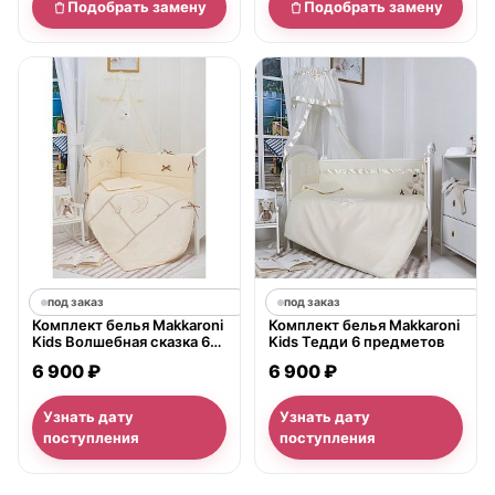
Подобрать замену
Подобрать замену
под заказ
под заказ
Комплект белья Makkaroni
Комплект белья Makkaroni
Kids Волшебная сказка 6
Kids Тедди 6 предметов
предметов
6 900 ₽
6 900 ₽
Узнать дату
Узнать дату
поступления
поступления