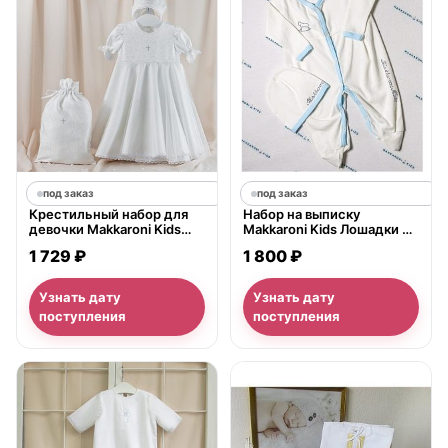
под заказ
под заказ
Крестильный набор для
Набор на выписку
девочки Makkaroni Kids
Makkaroni Kids Лошадки 2
Ангелина (3 предмета)
предмета
1 729 ₽
1 800 ₽
Узнать дату
Узнать дату
поступления
поступления