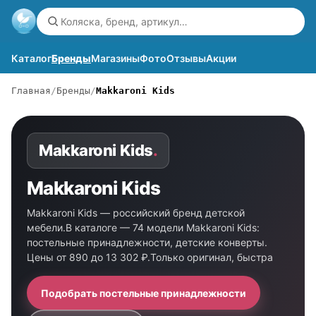
Каталог
Бренды
Магазины
Фото
Отзывы
Акции
Главная
Бренды
Makkaroni Kids
Makkaroni Kids
.
Makkaroni Kids
Makkaroni Kids — российский бренд детской
мебели.В каталоге — 74 модели Makkaroni Kids:
постельные принадлежности, детские конверты.
Цены от 890 до 13 302 ₽.Только оригинал, быстра
Подобрать постельные принадлежности