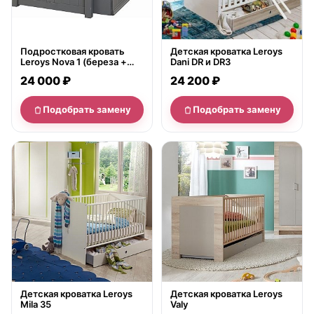
Подростковая кровать
Детская кроватка Leroys
Leroys Nova 1 (береза +
Dani DR и DR3
МДФ) 90х190, ящик
24 000 ₽
24 200 ₽
Подобрать замену
Подобрать замену
нет в продаже
нет в продаже
Детская кроватка Leroys
Детская кроватка Leroys
Mila 35
Valy