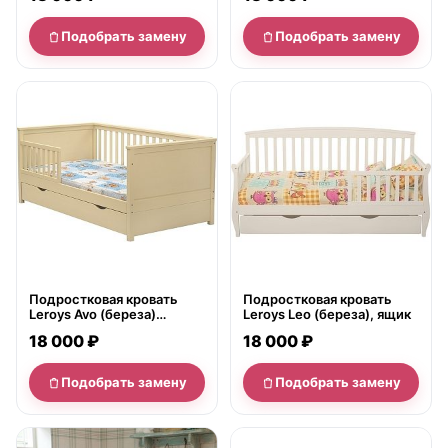
Подобрать замену
Подобрать замену
нет в продаже
нет в продаже
Подростковая кровать
Подростковая кровать
Leroys Avo (береза)
Leroys Leo (береза), ящик
80х160
18 000 ₽
18 000 ₽
Подобрать замену
Подобрать замену