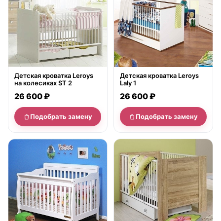
Детская кроватка Leroys
Детская кроватка Leroys
на колесиках ST 2
Laly 1
26 600 ₽
26 600 ₽
Подобрать замену
Подобрать замену
нет в продаже
нет в продаже