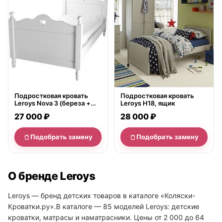
Подростковая кровать
Подростковая кровать
Leroys Nova 3 (береза +
Leroys H18, ящик
МДФ) 80х160-200
27 000 ₽
28 000 ₽
Подобрать замену
Подобрать замену
О бренде Leroys
Leroys — бренд детских товаров в каталоге «Коляски-
Кроватки.ру».В каталоге — 85 моделей Leroys: детские
кроватки, матрасы и наматрасники. Цены от 2 000 до 64