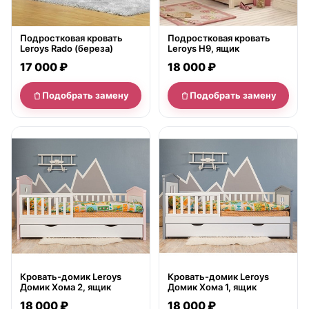
Подростковая кровать
Подростковая кровать
Leroys Rado (береза)
Leroys H9, ящик
17 000 ₽
18 000 ₽
Подобрать замену
Подобрать замену
нет в продаже
нет в продаже
Кровать-домик Leroys
Кровать-домик Leroys
Домик Хома 2, ящик
Домик Хома 1, ящик
18 000 ₽
18 000 ₽