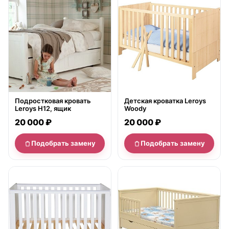
нет в продаже
нет в продаже
Подростковая кровать
Детская кроватка Leroys
Leroys H12, ящик
Woody
20 000 ₽
20 000 ₽
Подобрать замену
Подобрать замену
нет в продаже
нет в продаже