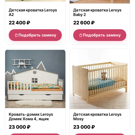
Детская кроватка Leroys
Детская кроватка Leroys
A2
Baby 2
22 400 ₽
22 600 ₽
Подобрать замену
Подобрать замену
нет в продаже
нет в продаже
Кровать-домик Leroys
Детская кроватка Leroys
Домик Хома 4, ящик
Mosy
23 000 ₽
23 000 ₽