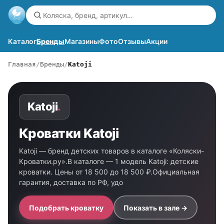
Каталог
Бренды
Магазины
Фото
Отзывы
Акции
Главная
Бренды
Katoji
Katoji
.
Кроватки Katoji
Katoji — бренд детских товаров в каталоге «Коляски-
Кроватки.ру».В каталоге — 1 модель Katoji: детские
кроватки. Цены от 18 500 до 18 500 ₽.Официальная
гарантия, доставка по РФ, удо
Подобрать кроватку
Показать в зале →