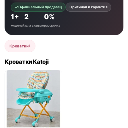
Официальный продавец
Оригинал и гарантия
1+
2
0%
моделей
зала вживую
рассрочка
Кроватки
1
Кроватки Katoji