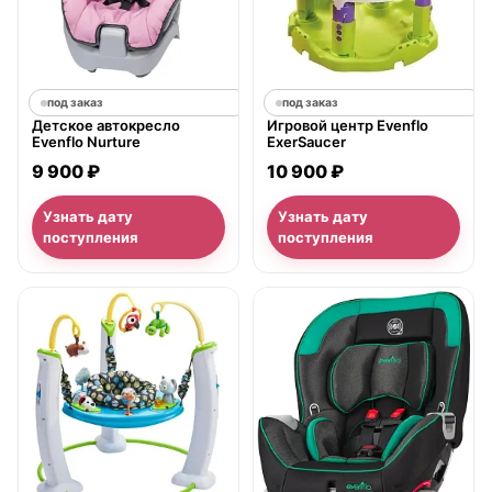
под заказ
под заказ
Детское автокресло
Игровой центр Evenflo
Evenflo Nurture
ExerSaucer
9 900 ₽
10 900 ₽
Узнать дату
Узнать дату
поступления
поступления