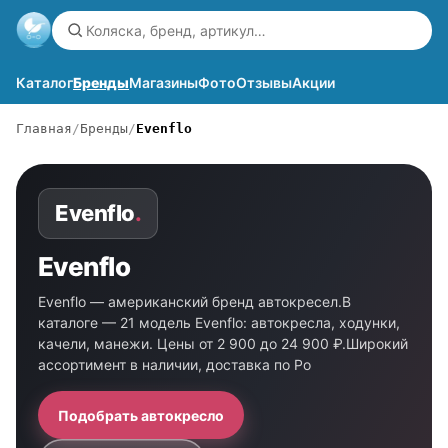
Каталог
Бренды
Магазины
Фото
Отзывы
Акции
Главная
Бренды
Evenflo
Evenflo
.
Evenflo
Evenflo — американский бренд автокресел.В
каталоге — 21 модель Evenflo: автокресла, ходунки,
качели, манежи. Цены от 2 900 до 24 900 ₽.Широкий
ассортимент в наличии, доставка по Ро
Подобрать автокресло