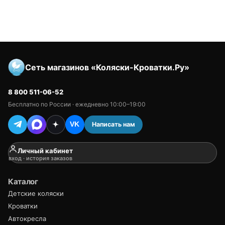
Сеть магазинов «Коляски-Кроватки.Ру»
8 800 511-06-52
Бесплатно по России · ежедневно 10:00–19:00
Написать нам
VK
Личный кабинет
вход · история заказов
Каталог
Детские коляски
Кроватки
Автокресла