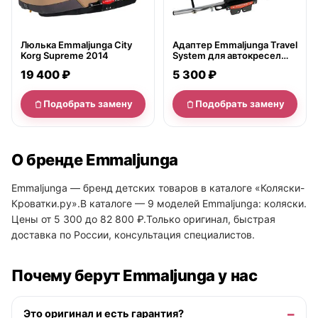
Люлька Emmaljunga City
Адаптер Emmaljunga Travel
Korg Supreme 2014
System для автокресел
Maxi-Cosi
19 400 ₽
5 300 ₽
Подобрать замену
Подобрать замену
О бренде Emmaljunga
Emmaljunga — бренд детских товаров в каталоге «Коляски-
Кроватки.ру».В каталоге — 9 моделей Emmaljunga: коляски.
Цены от 5 300 до 82 800 ₽.Только оригинал, быстрая
доставка по России, консультация специалистов.
Почему берут Emmaljunga у нас
Это оригинал и есть гарантия?