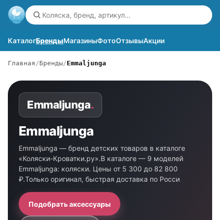
Каталог
Бренды
Магазины
Фото
Отзывы
Акции
Главная
Бренды
Emmaljunga
Emmaljunga
.
Emmaljunga
Emmaljunga — бренд детских товаров в каталоге
«Коляски-Кроватки.ру».В каталоге — 9 моделей
Emmaljunga: коляски. Цены от 5 300 до 82 800
₽.Только оригинал, быстрая доставка по Росси
Подобрать аксессуары