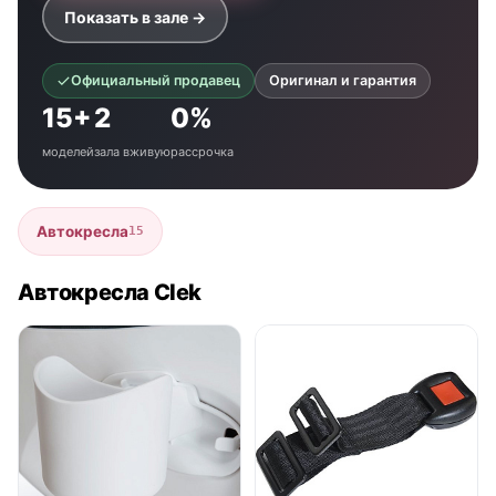
Показать в зале →
Официальный продавец
Оригинал и гарантия
15+
2
0%
моделей
зала вживую
рассрочка
Автокресла
15
Автокресла Clek
нет в продаже