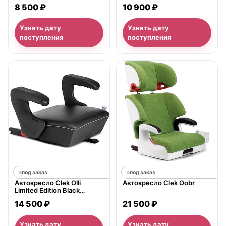
8 500 ₽
10 900 ₽
Узнать дату
Узнать дату
поступления
поступления
под заказ
под заказ
Автокресло Clek Olli
Автокресло Clek Oobr
Limited Edition Black
Leather
21 500 ₽
14 500 ₽
Узнать дату
Узнать дату