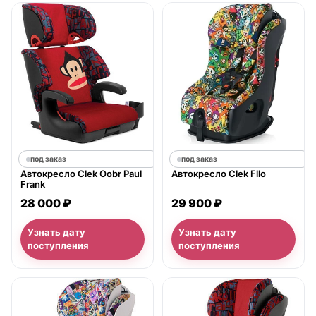
под заказ
под заказ
Автокресло Clek Oobr Paul
Автокресло Clek Fllo
Frank
29 900 ₽
28 000 ₽
Узнать дату
Узнать дату
поступления
поступления
нет в продаже
нет в продаже