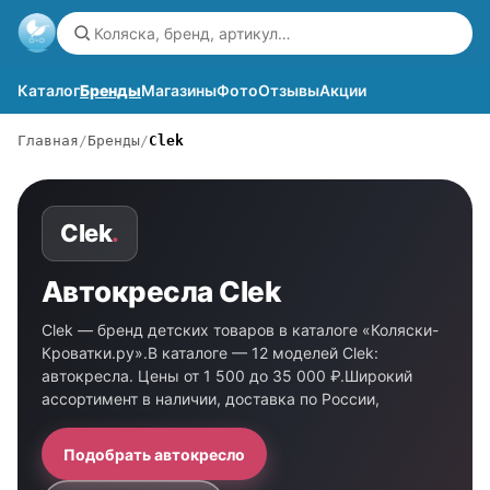
Каталог
Бренды
Магазины
Фото
Отзывы
Акции
Главная
Бренды
Clek
Clek
.
Автокресла Clek
Clek — бренд детских товаров в каталоге «Коляски-
Кроватки.ру».В каталоге — 12 моделей Clek:
автокресла. Цены от 1 500 до 35 000 ₽.Широкий
ассортимент в наличии, доставка по России,
Подобрать автокресло