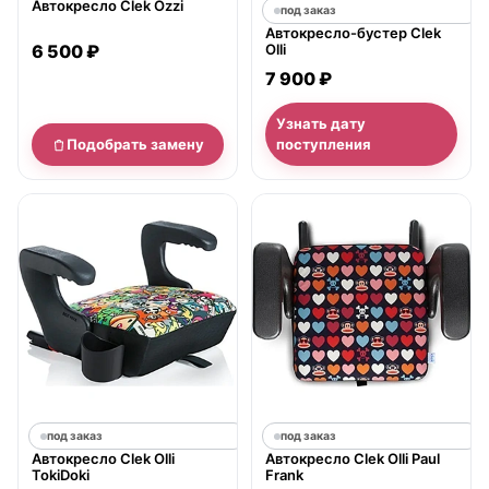
Автокресло Clek Ozzi
под заказ
Автокресло-бустер Clek
6 500 ₽
Olli
7 900 ₽
Узнать дату
Подобрать замену
поступления
под заказ
под заказ
Автокресло Clek Olli
Автокресло Clek Olli Paul
TokiDoki
Frank