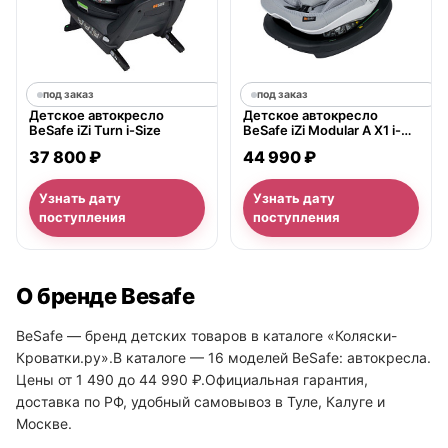
под заказ
под заказ
Детское автокресло
Детское автокресло
BeSafe iZi Turn i-Size
BeSafe iZi Modular A X1 i-
Size
37 800 ₽
44 990 ₽
Узнать дату
Узнать дату
поступления
поступления
О бренде Besafe
BeSafe — бренд детских товаров в каталоге «Коляски-
Кроватки.ру».В каталоге — 16 моделей BeSafe: автокресла.
Цены от 1 490 до 44 990 ₽.Официальная гарантия,
доставка по РФ, удобный самовывоз в Туле, Калуге и
Москве.