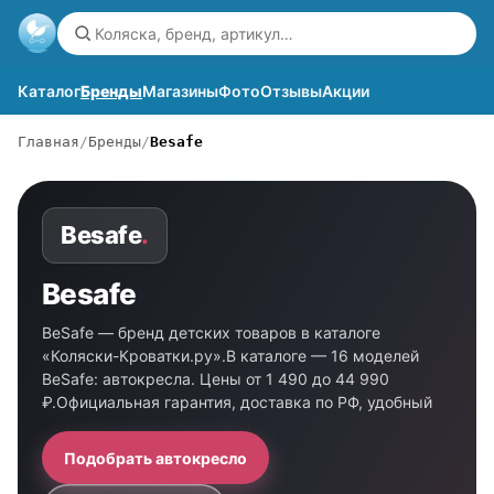
Каталог
Бренды
Магазины
Фото
Отзывы
Акции
Главная
Бренды
Besafe
Besafe
.
Besafe
BeSafe — бренд детских товаров в каталоге
«Коляски-Кроватки.ру».В каталоге — 16 моделей
BeSafe: автокресла. Цены от 1 490 до 44 990
₽.Официальная гарантия, доставка по РФ, удобный
Подобрать автокресло