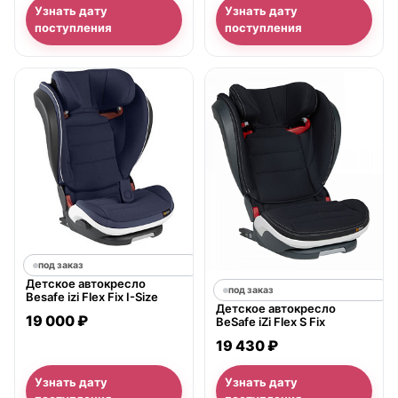
Узнать дату
Узнать дату
поступления
поступления
под заказ
Детское автокресло
под заказ
Besafe izi Flex Fix I-Size
Детское автокресло
19 000 ₽
BeSafe iZi Flex S Fix
19 430 ₽
Узнать дату
Узнать дату