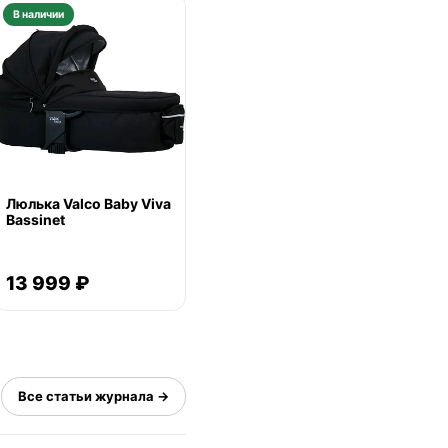
В наличии
Люлька Valco Baby Viva
Bassinet
13 999 ₽
Все статьи журнала →