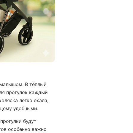
 малышом. В тёплый
для прогулок каждый
оляска легко ехала,
ящему удобными.
 прогулки будут
тов особенно важно