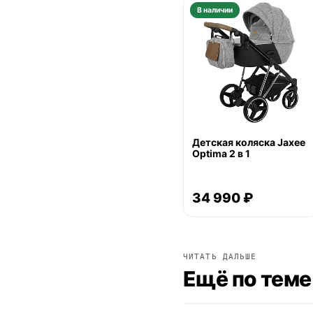
В наличии
Детская коляска Jaxee
Optima 2 в 1
34 990 ₽
ЧИТАТЬ ДАЛЬШЕ
Ещё по теме