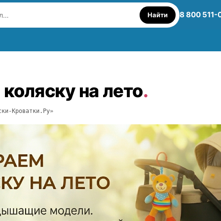
8 800 511-
Найти
коляску на лето
.
ки-Кроватки.Ру»