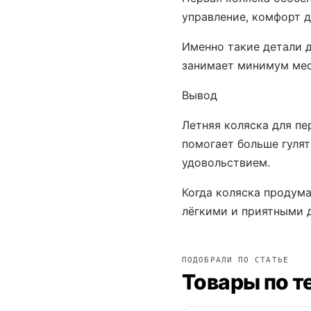
управление, комфорт д
Именно такие детали д
занимает минимум мес
Вывод
Летняя коляска для пе
помогает больше гулят
удовольствием.
Когда коляска продум
лёгкими и приятными д
ПОДОБРАЛИ ПО СТАТЬЕ
Товары по т