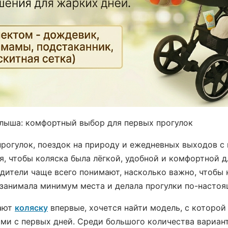
алыша: комфортный выбор для первых прогулок
прогулок, поездок на природу и ежедневных выходов с
я, чтобы коляска была лёгкой, удобной и комфортной 
дители чаще всего понимают, насколько важно, чтобы к
 занимала минимум места и делала прогулки по-насто
рают
коляску
впервые, хочется найти модель, с которой
ми с первых дней. Среди большого количества вариан