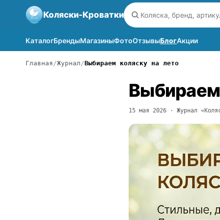
Коляски-Кроватки
Каталог
Бренды
Магазины
Фото
Отзывы
Блог
Акции
Главная
Журнал
Выбираем коляску на лето
Выбираем 
15 мая 2026
· Журнал «Коляс