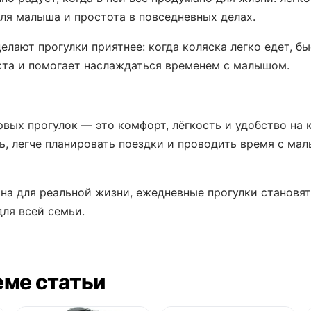
ля малыша и простота в повседневных делах.
елают прогулки приятнее: когда коляска легко едет, б
та и помогает наслаждаться временем с малышом.
рвых прогулок — это комфорт, лёгкость и удобство на 
ь, легче планировать поездки и проводить время с ма
ана для реальной жизни, ежедневные прогулки становя
ля всей семьи.
еме статьи