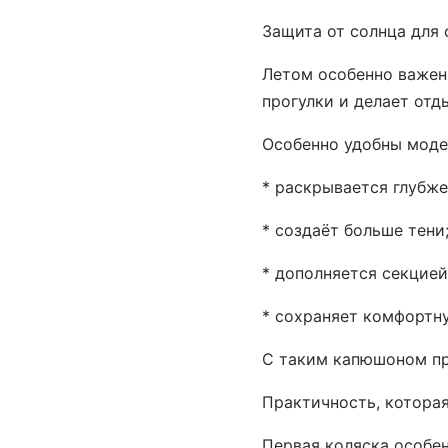
Защита от солнца для
Летом особенно важен
прогулки и делает отд
Особенно удобны моде
* раскрывается глубже
* создаёт больше тени
* дополняется секцией
* сохраняет комфортн
С таким капюшоном пр
Практичность, котора
Первая коляска особен