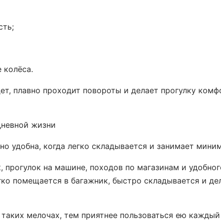
сть;
 колёса.
дет, плавно проходит повороты и делает прогулку ком
дневной жизни
но удобна, когда легко складывается и занимает мини
, прогулок на машине, походов по магазинам и удобног
гко помещается в багажник, быстро складывается и де
 таких мелочах, тем приятнее пользоваться ею каждый