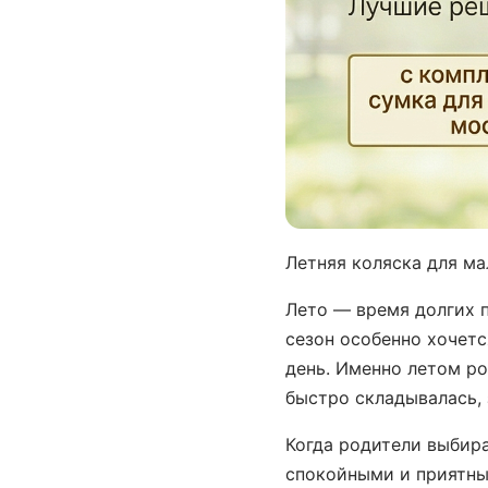
Летняя коляска для м
Лето — время долгих 
сезон особенно хочетс
день. Именно летом ро
быстро складывалась,
Когда родители выби
спокойными и приятны