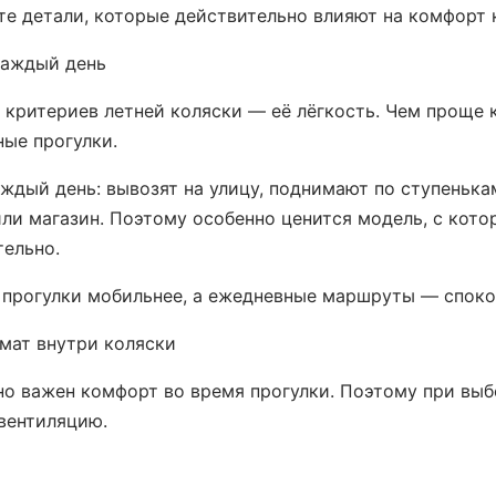
те детали, которые действительно влияют на комфорт 
каждый день
критериев летней коляски — её лёгкость. Чем проще 
ые прогулки.
ждый день: вывозят на улицу, поднимают по ступенькам
ли магазин. Поэтому особенно ценится модель, с кото
тельно.
 прогулки мобильнее, а ежедневные маршруты — споко
мат внутри коляски
о важен комфорт во время прогулки. Поэтому при выб
вентиляцию.