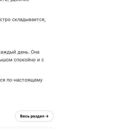
ыстро складывается,
каждый день. Она
лышом спокойно и с
тся по-настоящему
Весь раздел →