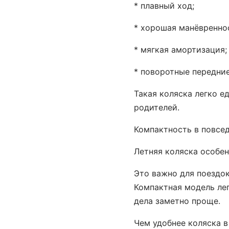
* плавный ход;
* хорошая манёвренно
* мягкая амортизация;
* поворотные передние
Такая коляска легко е
родителей.
Компактность в повсе
Летняя коляска особен
Это важно для поездок
Компактная модель ле
дела заметно проще.
Чем удобнее коляска в