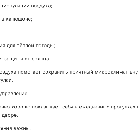
 циркуляции воздуха;
 в капюшоне;
;
ия для тёплой погоды;
я защиты от солнца.
оздуха помогает сохранить приятный микроклимат вну
улки.
 управление
енно хорошо показывает себя в ежедневных прогулках п
 дворе.
ения важны: