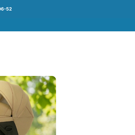
06-52