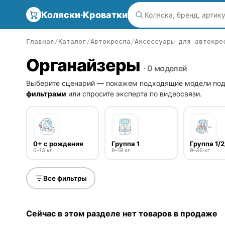
Коляски·Кроватки
Главная
Каталог
Автокресла
Аксессуары для автокре
Органайзеры
· 0 моделей
Выберите сценарий — покажем подходящие модели под
фильтрами
или спросите эксперта по видеосвязи.
0+ с рождения
Группа 1
Группа 1/2
0–13 кг
9–18 кг
9–36 кг
Все фильтры
Сейчас в этом разделе нет товаров в продаже