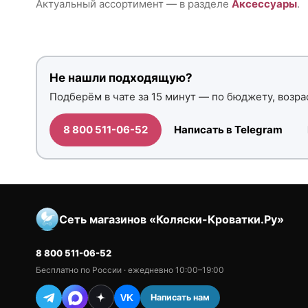
Актуальный ассортимент — в разделе
Аксессуары
.
Не нашли подходящую?
Подберём в чате за 15 минут — по бюджету, возрас
8 800 511-06-52
Написать в Telegram
Сеть магазинов «Коляски-Кроватки.Ру»
8 800 511-06-52
Бесплатно по России · ежедневно 10:00–19:00
Написать нам
VK