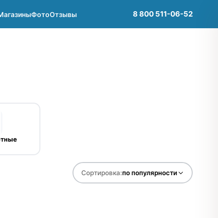
8 800 511-06-52
Магазины
Фото
Отзывы
отные
Сортировка:
по популярности