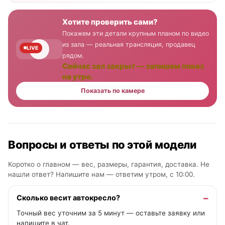
Хотите проверить сами?
Покажем эти детали крупным планом по видео
из зала — реальная трансляция, продавец
LIVE
рядом.
Сейчас зал закрыт — запишем показ
на утро.
Показать по камере
Вопросы и ответы по этой модели
Коротко о главном — вес, размеры, гарантия, доставка. Не
нашли ответ? Напишите нам —
ответим утром, с 10:00
.
Сколько весит автокресло?
Точный вес уточним за 5 минут — оставьте заявку или
напишите в чат.