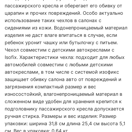
пассажирского кресла и оберегает его обивку от
царапин и прочих повреждений. Особо актуально
использование таких чехлов в салонах с
сидениями из кожи. Водонепроницаемый материал
изделия не даст влаге впитаться в случае, если
ребенок уронит чашку или бутылочку с питьем.
Чехол совместим с детскими автокреслами с
Isofix. Характеристики чехла: подходит для любых
автомобилей совместим с любыми детскими
автокреслами, в том числе с системой изофикс
защищает обивку салона авто от повреждений и
загрязнения компактный размер и вес
износостойкий, влагонепроницаемый материал в
сложенном виде удобен для хранения крепится к
подголовнику пассажирского кресла допускается
ручная стирка. Размеры и вес изделия: Размер
упаковки: ширина 31,8 см длина 25,4 см высота 5,1
см. Вес в упаковке: 0,64 кг.