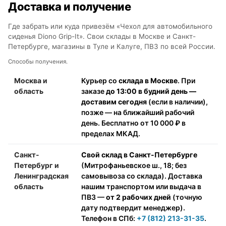
Доставка и получение
Где забрать или куда привезём «Чехол для автомобильного
сиденья Diono Grip-It». Свои склады в Москве и Санкт-
Петербурге, магазины в Туле и Калуге, ПВЗ по всей России.
Способы получения.
Москва и
Курьер со
склада в Москве
. При
область
заказе
до 13:00 в будний день —
доставим сегодня
(если в наличии),
позже — на ближайший рабочий
день. Бесплатно от 10 000 ₽ в
пределах МКАД.
Санкт-
Свой склад в Санкт-Петербурге
Петербург и
(Митрофаньевское ш., 18; без
Ленинградская
самовывоза со склада). Доставка
область
нашим транспортом или выдача в
ПВЗ —
от 2 рабочих дней
(точную
дату подтвердит менеджер).
Телефон в СПб:
+7 (812) 213-31-35
.