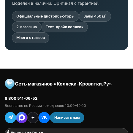
моделей в наличии. Оригинал с гарантией.
Официальные дистрибьюторы
Залы 450 м²
2 магазина
Тест-драйв колясок
Много отзывов
Сеть магазинов «Коляски-Кроватки.Ру»
8 800 511-06-52
Бесплатно по России · ежедневно 10:00–19:00
Написать нам
VK
Личный кабинет