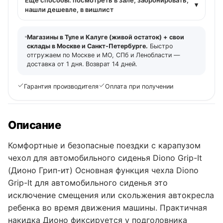
▾
нашли дешевле, в вишлист
Магазины в Туле и Калуге (живой остаток) + свои
склады в Москве и Санкт-Петербурге.
Быстро
отгружаем по Москве и МО, СПб и Ленобласти —
доставка от 1 дня. Возврат 14 дней.
Гарантия производителя
Оплата при получении
Описание
Комфортные и безопасные поездки с карапузом
чехол для автомобильного сиденья Diono Grip-It
(Дионо Грип-ит) Основная функция чехла Diono
Grip-It для автомобильного сиденья это
исключение смещения или скольжения автокресла
ребенка во время движения машины. Практичная
накидка Дионо фиксируется у подголовника