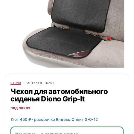
DIONO
· АРТИКУЛ
16205
Чехол для автомобильного
сиденья
Diono
Grip-It
под заказ
от 450 ₽ · рассрочка Яндекс.Сплит 0-0-12