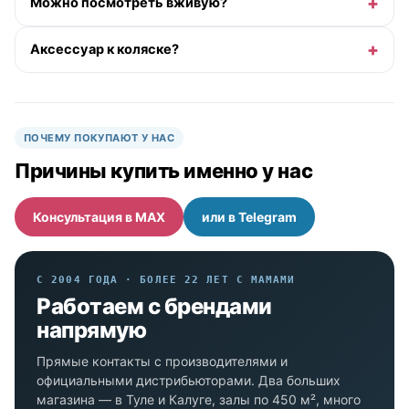
Можно посмотреть вживую?
Аксессуар к коляске?
ПОЧЕМУ ПОКУПАЮТ У НАС
Причины купить именно у нас
Консультация в MAX
или в Telegram
С 2004 ГОДА · БОЛЕЕ 22 ЛЕТ С МАМАМИ
Работаем с брендами
напрямую
Прямые контакты с производителями и
официальными дистрибьюторами. Два больших
магазина — в Туле и Калуге, залы по 450 м², много