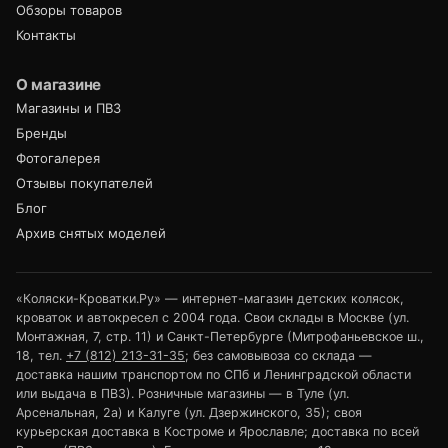
Обзоры товаров
Контакты
О магазине
Магазины и ПВЗ
Бренды
Фотогалерея
Отзывы покупателей
Блог
Архив снятых моделей
«Коляски-Кроватки.Ру» — интернет-магазин детских колясок,
кроваток и автокресел с 2004 года. Свои склады в Москве (ул.
Монтажная, 7, стр. 11) и Санкт-Петербурге (Митрофаньевское ш.,
18, тел.
+7 (812) 213-31-35
; без самовывоза со склада —
доставка нашим транспортом по СПб и Ленинградской области
или выдача в ПВЗ). Розничные магазины — в Туле (ул.
Арсенальная, 2а) и Калуге (ул. Дзержинского, 35); своя
курьерская доставка в Костроме и Ярославле; доставка по всей