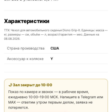
Характеристики
ТТХ: Чехол для автомобильного сиденья Diono Grip-It. Единицы: масса —
кг, размеры — см, объём — л, возраст/гарантия — мес. Данные на
08.08.2026.
Страна производства
США
Аксессуар к коляске
Y
🌙 Зал закрыт до
10:00
Показ по камере и звонок — в рабочее время,
ежедневно 10:00–19:00 МСК. Напишите в Telegram или
MAX — ответим утром первым делом, заявка не
потеряется.