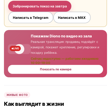
Забронировать показ на завтра
Написать в Telegram
Написать в MAX
Покажем Diono по видео из зала
Реальная трансляция: продавец подойдёт с
камерой, покажет крепление, регулировки и
LIVE
посадку ребёнка.
Сейчас недоступно — работаем ежедневно
10:00–19:00
Показать по камере
ЖИВЫЕ ФОТО
Как выглядит в жизни