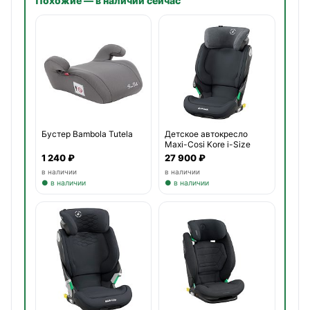
Похожие — в наличии сейчас
Бустер Bambola Tutela
Детское автокресло
Maxi-Cosi Kore i-Size
1 240 ₽
27 900 ₽
в наличии
в наличии
● в наличии
● в наличии