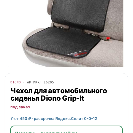
DIONO
· АРТИКУЛ
16205
Чехол для автомобильного
сиденья
Diono
Grip-It
под заказ
от 450 ₽ · рассрочка Яндекс.Сплит 0-0-12