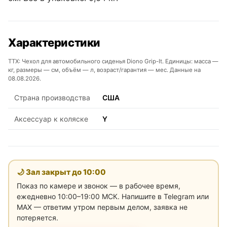
Характеристики
ТТХ: Чехол для автомобильного сиденья Diono Grip-It. Единицы: масса —
кг, размеры — см, объём — л, возраст/гарантия — мес. Данные на
08.08.2026.
Страна производства
США
Аксессуар к коляске
Y
🌙 Зал закрыт до
10:00
Показ по камере и звонок — в рабочее время,
ежедневно 10:00–19:00 МСК. Напишите в Telegram или
MAX — ответим утром первым делом, заявка не
потеряется.