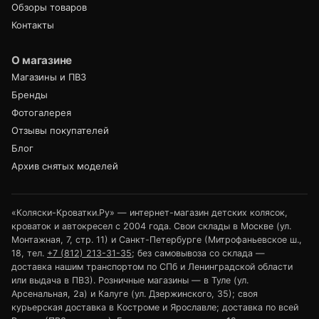
Обзоры товаров
Контакты
О магазине
Магазины и ПВЗ
Бренды
Фотогалерея
Отзывы покупателей
Блог
Архив снятых моделей
«Коляски-Кроватки.Ру» — интернет-магазин детских колясок,
кроваток и автокресел с 2004 года. Свои склады в Москве (ул.
Монтажная, 7, стр. 11) и Санкт-Петербурге (Митрофаньевское ш.,
18, тел.
+7 (812) 213-31-35
; без самовывоза со склада —
доставка нашим транспортом по СПб и Ленинградской области
или выдача в ПВЗ). Розничные магазины — в Туле (ул.
Арсенальная, 2а) и Калуге (ул. Дзержинского, 35); своя
курьерская доставка в Костроме и Ярославле; доставка по всей