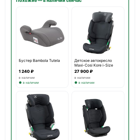
Похожие — в наличии сейчас
Бустер Bambola Tutela
Детское автокресло
Maxi-Cosi Kore i-Size
1 240 ₽
27 900 ₽
в наличии
в наличии
● в наличии
● в наличии