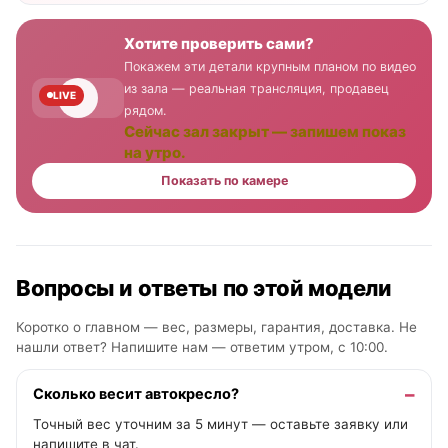
Хотите проверить сами?
Покажем эти детали крупным планом по видео
из зала — реальная трансляция, продавец
LIVE
рядом.
Сейчас зал закрыт — запишем показ
на утро.
Показать по камере
Вопросы и ответы по этой модели
Коротко о главном — вес, размеры, гарантия, доставка. Не
нашли ответ? Напишите нам —
ответим утром, с 10:00
.
Сколько весит автокресло?
Точный вес уточним за 5 минут — оставьте заявку или
напишите в чат.