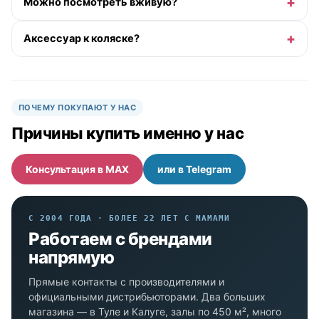
Можно посмотреть вживую?
Аксессуар к коляске?
ПОЧЕМУ ПОКУПАЮТ У НАС
Причины купить именно у нас
Консультация в MAX
или в Telegram
С 2004 ГОДА · БОЛЕЕ 22 ЛЕТ С МАМАМИ
Работаем с брендами
напрямую
Прямые контакты с производителями и
официальными дистрибьюторами. Два больших
магазина — в Туле и Калуге, залы по 450 м², много