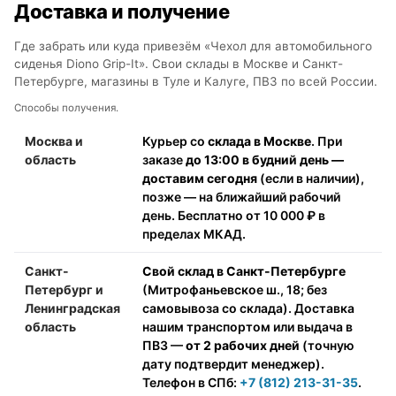
Доставка и получение
Где забрать или куда привезём «Чехол для автомобильного
сиденья Diono Grip-It». Свои склады в Москве и Санкт-
Петербурге, магазины в Туле и Калуге, ПВЗ по всей России.
Способы получения.
Москва и
Курьер со
склада в Москве
. При
область
заказе
до 13:00 в будний день —
доставим сегодня
(если в наличии),
позже — на ближайший рабочий
день. Бесплатно от 10 000 ₽ в
пределах МКАД.
Санкт-
Свой склад в Санкт-Петербурге
Петербург и
(Митрофаньевское ш., 18; без
Ленинградская
самовывоза со склада). Доставка
область
нашим транспортом или выдача в
ПВЗ —
от 2 рабочих дней
(точную
дату подтвердит менеджер).
Телефон в СПб:
+7 (812) 213-31-35
.