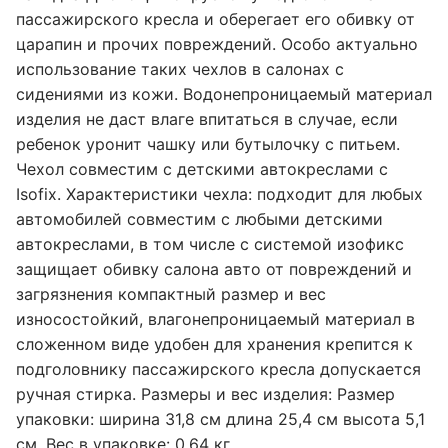
пассажирского кресла и оберегает его обивку от
царапин и прочих повреждений. Особо актуально
использование таких чехлов в салонах с
сидениями из кожи. Водонепроницаемый материал
изделия не даст влаге впитаться в случае, если
ребенок уронит чашку или бутылочку с питьем.
Чехол совместим с детскими автокреслами с
Isofix. Характеристики чехла: подходит для любых
автомобилей совместим с любыми детскими
автокреслами, в том числе с системой изофикс
защищает обивку салона авто от повреждений и
загрязнения компактный размер и вес
износостойкий, влагонепроницаемый материал в
сложенном виде удобен для хранения крепится к
подголовнику пассажирского кресла допускается
ручная стирка. Размеры и вес изделия: Размер
упаковки: ширина 31,8 см длина 25,4 см высота 5,1
см. Вес в упаковке: 0,64 кг.