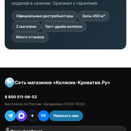
моделей в наличии. Оригинал с гарантией.
Официальные дистрибьюторы
Залы 450 м²
2 магазина
Тест-драйв колясок
Много отзывов
Сеть магазинов «Коляски-Кроватки.Ру»
8 800 511-06-52
Бесплатно по России · ежедневно 10:00–19:00
Написать нам
VK
Личный кабинет