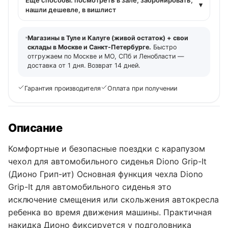
▾
нашли дешевле, в вишлист
Магазины в Туле и Калуге (живой остаток) + свои
склады в Москве и Санкт-Петербурге.
Быстро
отгружаем по Москве и МО, СПб и Ленобласти —
доставка от 1 дня. Возврат 14 дней.
Гарантия производителя
Оплата при получении
Описание
Комфортные и безопасные поездки с карапузом
чехол для автомобильного сиденья Diono Grip-It
(Дионо Грип-ит) Основная функция чехла Diono
Grip-It для автомобильного сиденья это
исключение смещения или скольжения автокресла
ребенка во время движения машины. Практичная
накидка Дионо фиксируется у подголовника