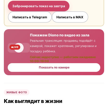
Забронировать показ на завтра
Написать в Telegram
Написать в MAX
Покажем Diono по видео из зала
Реальная трансляция: продавец подойдёт с
камерой, покажет крепление, регулировки и
LIVE
посадку ребёнка.
Сейчас недоступно — работаем ежедневно
10:00–19:00
Показать по камере
ЖИВЫЕ ФОТО
Как выглядит в жизни