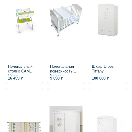
Пеленальный
Пеленальная
Шкаф Erbesi
столик CAM
поверхность
Tiffany
Volare
Italbaby
16 499 ₽
9 090 ₽
100 000 ₽