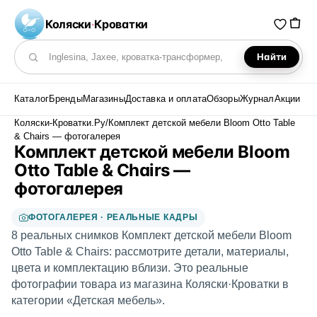
Коляски
·
Кроватки
Найти
Поиск по каталогу
Каталог
Бренды
Магазины
Доставка и оплата
Обзоры
Журнал
Акции
Коляски-Кроватки.Ру
/
Комплект детской мебели Bloom Otto Table
& Chairs — фотогалерея
Комплект детской мебели Bloom
Otto Table & Chairs —
фотогалерея
ФОТОГАЛЕРЕЯ · РЕАЛЬНЫЕ КАДРЫ
8 реальных снимков Комплект детской мебели Bloom
Otto Table & Chairs: рассмотрите детали, материалы,
цвета и комплектацию вблизи. Это реальные
фотографии товара из магазина Коляски·Кроватки в
категории «Детская мебель».