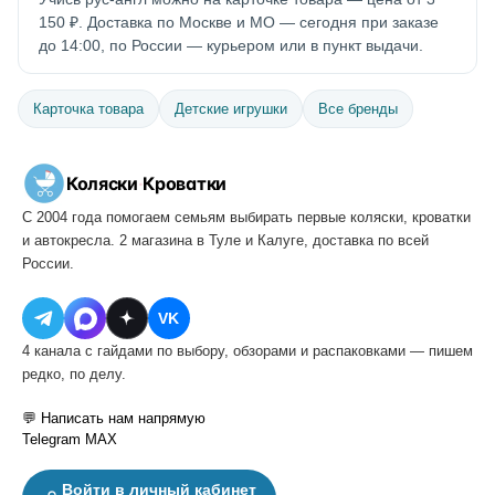
150 ₽. Доставка по Москве и МО — сегодня при заказе
до 14:00, по России — курьером или в пункт выдачи.
Карточка товара
Детские игрушки
Все бренды
Коляски
·
Кроватки
С 2004 года помогаем семьям выбирать первые коляски, кроватки
и автокресла. 2 магазина в Туле и Калуге, доставка по всей
России.
VK
4 канала с гайдами по выбору, обзорами и распаковками — пишем
редко, по делу.
💬 Написать нам напрямую
Telegram
MAX
Войти в личный кабинет