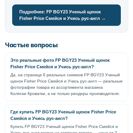
Подробнее: FP BGY23 Ученый щенок
Fisher Price Смейся и Учись рус-англ →
Частые вопросы
Это реальные фото FP BGY23 Ученый щенок
Fisher Price Смейся и Учись рус-англ?
Да, на странице 6 реальных снимков FP BGY23 Ученый
щенок Fisher Price Смейся и Учись рус-англ — реальные
фотографии товара из ассортимента магазина
Коляски·Кроватки, а не только рендеры производителя.
Где купить FP BGY23 Ученый щенок Fisher Price
Смейся и Учись рус-англ?
Купить FP BGY23 Ученый щенок Fisher Price Смейся и
Учись рус-англ можно на карточке товара — цена от 3