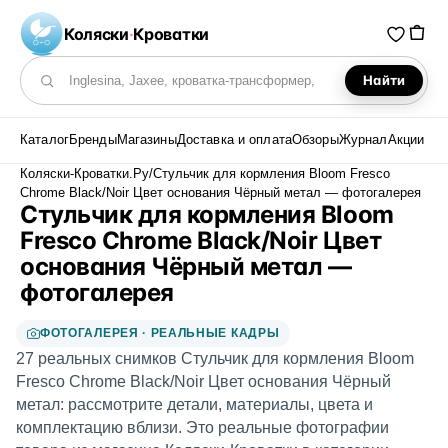
Коляски
·
Кроватки
Найти
Поиск по каталогу
Каталог
Бренды
Магазины
Доставка и оплата
Обзоры
Журнал
Акции
Коляски-Кроватки.Ру
/
Стульчик для кормления Bloom Fresco
Chrome Black/Noir Цвет основания Чёрный метал — фотогалерея
Стульчик для кормления Bloom
Fresco Chrome Black/Noir Цвет
основания Чёрный метал —
фотогалерея
ФОТОГАЛЕРЕЯ · РЕАЛЬНЫЕ КАДРЫ
27 реальных снимков Стульчик для кормления Bloom
Fresco Chrome Black/Noir Цвет основания Чёрный
метал: рассмотрите детали, материалы, цвета и
комплектацию вблизи. Это реальные фотографии