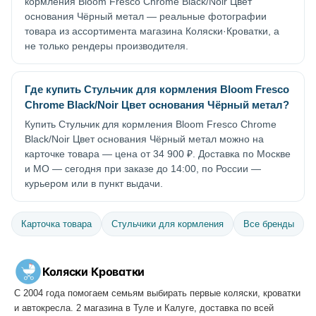
кормления Bloom Fresco Chrome Black/Noir Цвет
основания Чёрный метал — реальные фотографии
товара из ассортимента магазина Коляски·Кроватки, а
не только рендеры производителя.
Где купить Стульчик для кормления Bloom Fresco
Chrome Black/Noir Цвет основания Чёрный метал?
Купить Стульчик для кормления Bloom Fresco Chrome
Black/Noir Цвет основания Чёрный метал можно на
карточке товара — цена от 34 900 ₽. Доставка по Москве
и МО — сегодня при заказе до 14:00, по России —
курьером или в пункт выдачи.
Карточка товара
Стульчики для кормления
Все бренды
Коляски
·
Кроватки
С 2004 года помогаем семьям выбирать первые коляски, кроватки
и автокресла. 2 магазина в Туле и Калуге, доставка по всей