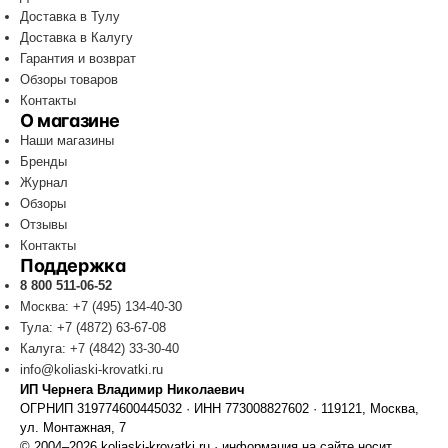
Доставка в Тулу
Доставка в Калугу
Гарантия и возврат
Обзоры товаров
Контакты
О магазине
Наши магазины
Бренды
Журнал
Обзоры
Отзывы
Контакты
Поддержка
8 800 511-06-52
Москва: +7 (495) 134-40-30
Тула: +7 (4872) 63-67-08
Калуга: +7 (4842) 33-30-40
info@koliaski-krovatki.ru
ИП Чернега Владимир Николаевич
ОГРНИП 319774600445032 · ИНН 773008827602 · 119121, Москва,
ул. Монтажная, 7
© 2004–2026 koliaski-krovatki.ru · информация на сайте носит