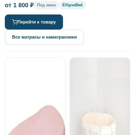
от 1 800 ₽
Под заказ
EllipseBed
Перейти к товару
Все матрасы и наматрасники