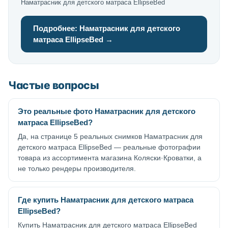
Наматрасник для детского матраса EllipseBed
Подробнее: Наматрасник для детского
матраса EllipseBed →
Частые вопросы
Это реальные фото Наматрасник для детского
матраса EllipseBed?
Да, на странице 5 реальных снимков Наматрасник для
детского матраса EllipseBed — реальные фотографии
товара из ассортимента магазина Коляски·Кроватки, а
не только рендеры производителя.
Где купить Наматрасник для детского матраса
EllipseBed?
Купить Наматрасник для детского матраса EllipseBed