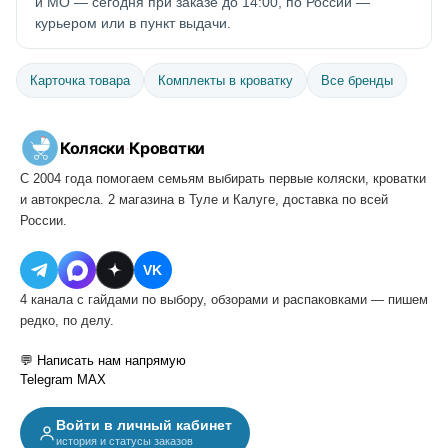
и МО — сегодня при заказе до 14:00, по России —
курьером или в пункт выдачи.
Карточка товара
Комплекты в кроватку
Все бренды
Коляски
·
Кроватки
С 2004 года помогаем семьям выбирать первые коляски, кроватки
и автокресла. 2 магазина в Туле и Калуге, доставка по всей
России.
VK
4 канала с гайдами по выбору, обзорами и распаковками — пишем
редко, по делу.
💬 Написать нам напрямую
Telegram
MAX
Войти в личный кабинет
история и статусы заказов