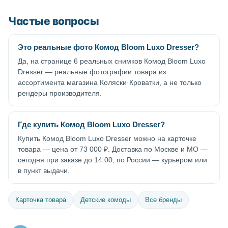
Частые вопросы
Это реальные фото Комод Bloom Luxo Dresser?
Да, на странице 6 реальных снимков Комод Bloom Luxo
Dresser — реальные фотографии товара из
ассортимента магазина Коляски·Кроватки, а не только
рендеры производителя.
Где купить Комод Bloom Luxo Dresser?
Купить Комод Bloom Luxo Dresser можно на карточке
товара — цена от 73 000 ₽. Доставка по Москве и МО —
сегодня при заказе до 14:00, по России — курьером или
в пункт выдачи.
Карточка товара
Детские комоды
Все бренды