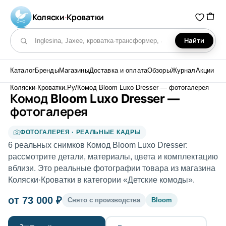
Коляски
·
Кроватки
Найти
Поиск по каталогу
Каталог
Бренды
Магазины
Доставка и оплата
Обзоры
Журнал
Акции
Коляски-Кроватки.Ру
/
Комод Bloom Luxo Dresser — фотогалерея
Комод Bloom Luxo Dresser —
фотогалерея
ФОТОГАЛЕРЕЯ · РЕАЛЬНЫЕ КАДРЫ
6 реальных снимков Комод Bloom Luxo Dresser:
рассмотрите детали, материалы, цвета и комплектацию
вблизи. Это реальные фотографии товара из магазина
Коляски·Кроватки в категории «Детские комоды».
от 73 000 ₽
Снято с производства
Bloom