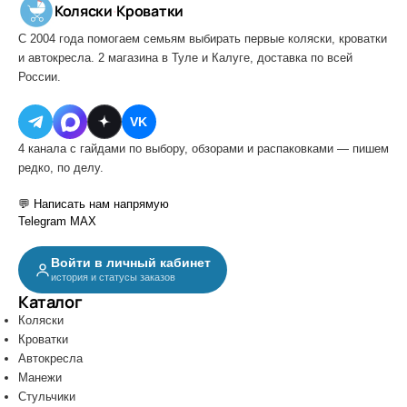
Коляски
·
Кроватки
С 2004 года помогаем семьям выбирать первые коляски, кроватки
и автокресла. 2 магазина в Туле и Калуге, доставка по всей
России.
VK
4 канала с гайдами по выбору, обзорами и распаковками — пишем
редко, по делу.
💬 Написать нам напрямую
Telegram
MAX
Войти в личный кабинет
история и статусы заказов
Каталог
Коляски
Кроватки
Автокресла
Манежи
Стульчики