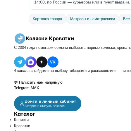
14:00, по России — курьером или в пункт выдачи.
Карточка товара
Матрасы и наматрасники
Все
Коляски
·
Кроватки
С 2004 года помогаем семьям выбирать первые коляски, кроватки
VK
4 канала с гайдами по выбору, обзорами и распаковками — пише
💬 Написать нам напрямую
Telegram
MAX
Войти в личный кабинет
история и статусы заказов
Каталог
Коляски
Кроватки