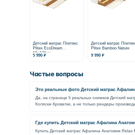
Детский матрас Плитекс
Детский матрас Плитек
Plitex EcoDream
Plitex Bamboo Nature
60×120см
5 990 ₽
9 990 ₽
Частые вопросы
Это реальные фото Детский матрас Афалина 
Да, на странице 5 реальных снимков Детский ма
Коляски·Кроватки, а не только рендеры производ
Где купить Детский матрас Афалина Анатомик
Купить Детский матрас Афалина Анатомик Relax M