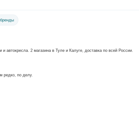
 бренды
 и автокресла. 2 магазина в Туле и Калуге, доставка по всей России.
м редко, по делу.