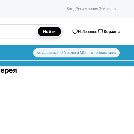
Вход
Регистрация
Москва
Найти
Избранное
Корзина
Доставка по Москве и МО — в понедельник
лерея