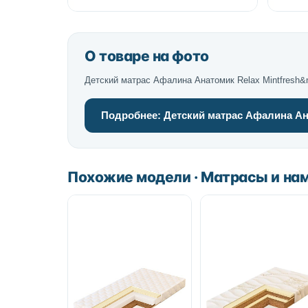
О товаре на фото
Детский матрас Афалина Анатомик Relax Mintfresh&
Подробнее: Детский матрас Афалина Ана
Похожие модели · Матрасы и на