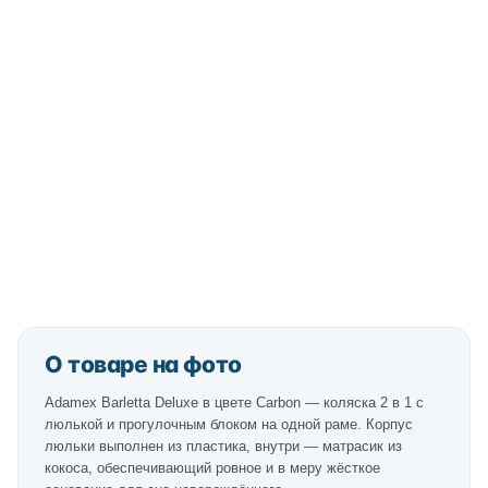
О товаре на фото
Adamex Barletta Deluxe в цвете Carbon — коляска 2 в 1 с
люлькой и прогулочным блоком на одной раме. Корпус
люльки выполнен из пластика, внутри — матрасик из
кокоса, обеспечивающий ровное и в меру жёсткое