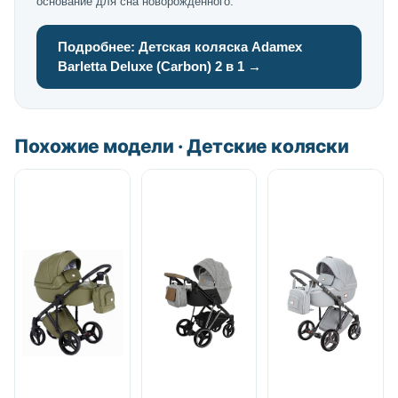
основание для сна новорождённого.
Подробнее: Детская коляска Adamex
Barletta Deluxe (Carbon) 2 в 1 →
Похожие модели · Детские коляски