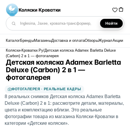
Коляски
·
Кроватки
Найти
Поиск по каталогу
Каталог
Бренды
Магазины
Доставка и оплата
Обзоры
Журнал
Акции
Коляски-Кроватки.Ру
/
Детская коляска Adamex Barletta Deluxe
(Carbon) 2 в 1 — фотогалерея
Детская коляска Adamex Barletta
Deluxe (Carbon) 2 в 1 —
фотогалерея
ФОТОГАЛЕРЕЯ · РЕАЛЬНЫЕ КАДРЫ
8 реальных снимков Детская коляска Adamex Barletta
Deluxe (Carbon) 2 в 1: рассмотрите детали, материалы,
цвета и комплектацию вблизи. Это реальные
фотографии товара из магазина Коляски·Кроватки в
категории «Детские коляски».