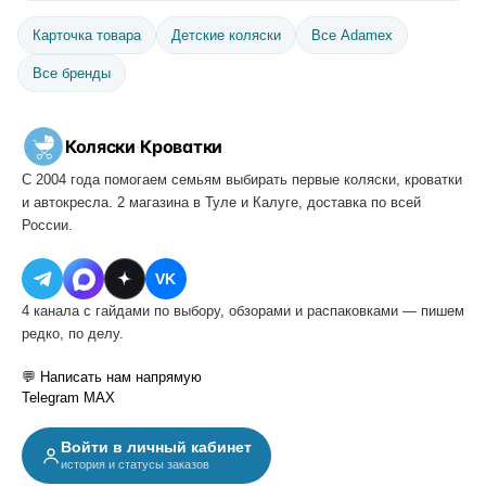
Карточка товара
Детские коляски
Все Adamex
Все бренды
Коляски
·
Кроватки
С 2004 года помогаем семьям выбирать первые коляски, кроватки
и автокресла. 2 магазина в Туле и Калуге, доставка по всей
России.
VK
4 канала с гайдами по выбору, обзорами и распаковками — пишем
редко, по делу.
💬 Написать нам напрямую
Telegram
MAX
Войти в личный кабинет
история и статусы заказов