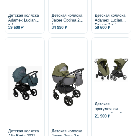
Детская коляска
Детская коляска
Детская коляска
Adamex Luciano 2
Jaxee Optima 2 в
Adamex Luciano
в 1
1
Deluxe 2 в 1,
59 600 ₽
34 990 ₽
59 600 ₽
экокожа
Детская
прогулочная
коляска Carrello
21 900 ₽
Bravo Lite CRL-
5529 2025
Детская коляска
Детская коляска