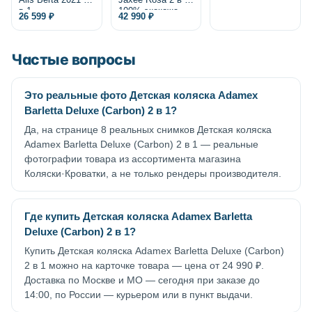
Alis Berta 2021 2
Jaxee Rosa 2 в 1,
в 1
100% экокожа
26 599 ₽
42 990 ₽
Частые вопросы
Это реальные фото Детская коляска Adamex
Barletta Deluxe (Carbon) 2 в 1?
Да, на странице 8 реальных снимков Детская коляска
Adamex Barletta Deluxe (Carbon) 2 в 1 — реальные
фотографии товара из ассортимента магазина
Коляски·Кроватки, а не только рендеры производителя.
Где купить Детская коляска Adamex Barletta
Deluxe (Carbon) 2 в 1?
Купить Детская коляска Adamex Barletta Deluxe (Carbon)
2 в 1 можно на карточке товара — цена от 24 990 ₽.
Доставка по Москве и МО — сегодня при заказе до
14:00, по России — курьером или в пункт выдачи.