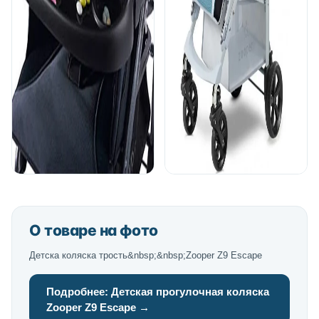
О товаре на фото
Детска коляска трость&nbsp;&nbsp;Zooper Z9 Escape
Подробнее: Детская прогулочная коляска
Zooper Z9 Escape →