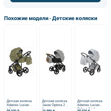
Похожие модели · Детские коляски
Детская коляска
Детская коляска
Детская коляска
Adamex Luciano 2
Jaxee Optima 2 в
Adamex Luciano
в 1
1
Deluxe 2 в 1,
59 600 ₽
34 990 ₽
59 600 ₽