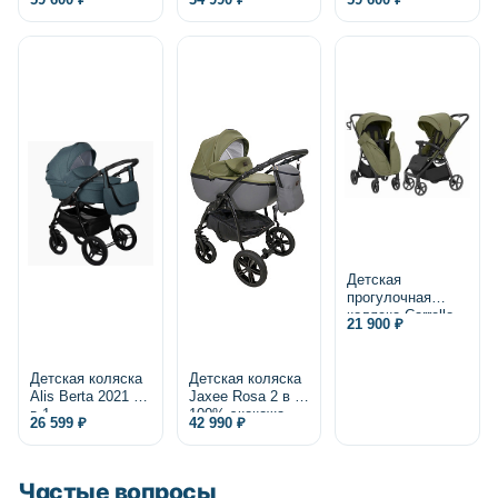
экокожа
Детская
прогулочная
коляска Carrello
21 900 ₽
Bravo Lite CRL-
5529 2025
Детская коляска
Детская коляска
Alis Berta 2021 2
Jaxee Rosa 2 в 1,
в 1
100% экокожа
26 599 ₽
42 990 ₽
Частые вопросы