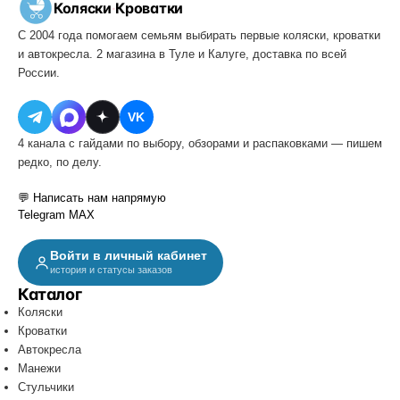
Коляски
·
Кроватки
С 2004 года помогаем семьям выбирать первые коляски, кроватки
и автокресла. 2 магазина в Туле и Калуге, доставка по всей
России.
VK
4 канала с гайдами по выбору, обзорами и распаковками — пишем
редко, по делу.
💬 Написать нам напрямую
Telegram
MAX
Войти в личный кабинет
история и статусы заказов
Каталог
Коляски
Кроватки
Автокресла
Манежи
Стульчики