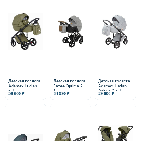
Детская коляска
Детская коляска
Детская коляска
Adamex Luciano 2
Jaxee Optima 2 в
Adamex Luciano
в 1
1
Deluxe 2 в 1,
59 600 ₽
34 990 ₽
59 600 ₽
экокожа