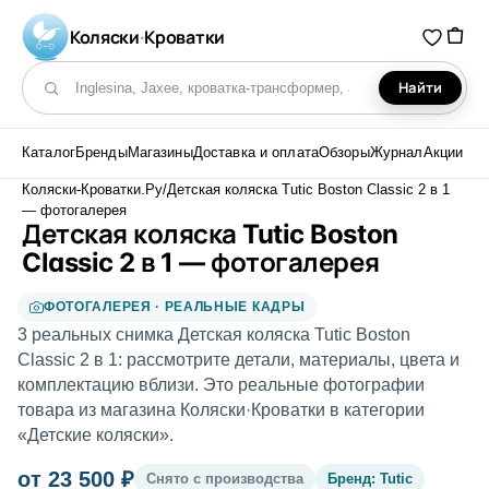
Коляски
·
Кроватки
Найти
Поиск по каталогу
Каталог
Бренды
Магазины
Доставка и оплата
Обзоры
Журнал
Акции
Коляски-Кроватки.Ру
/
Детская коляска Tutic Boston Classic 2 в 1
— фотогалерея
Детская коляска Tutic Boston
Classic 2 в 1 — фотогалерея
ФОТОГАЛЕРЕЯ · РЕАЛЬНЫЕ КАДРЫ
3 реальных снимка Детская коляска Tutic Boston
Classic 2 в 1: рассмотрите детали, материалы, цвета и
комплектацию вблизи. Это реальные фотографии
товара из магазина Коляски·Кроватки в категории
«Детские коляски».
от 23 500 ₽
Снято с производства
Бренд: Tutic