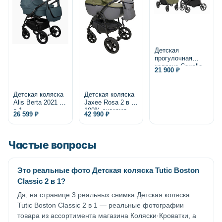
Детская
прогулочная
коляска Carrello
21 900 ₽
Bravo Lite CRL-
5529 2025
Детская коляска
Детская коляска
Alis Berta 2021 2
Jaxee Rosa 2 в 1,
в 1
100% экокожа
26 599 ₽
42 990 ₽
Частые вопросы
Это реальные фото Детская коляска Tutic Boston
Classic 2 в 1?
Да, на странице 3 реальных снимка Детская коляска
Tutic Boston Classic 2 в 1 — реальные фотографии
товара из ассортимента магазина Коляски·Кроватки, а