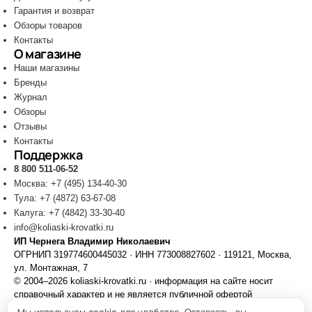
Гарантия и возврат
Обзоры товаров
Контакты
О магазине
Наши магазины
Бренды
Журнал
Обзоры
Отзывы
Контакты
Поддержка
8 800 511-06-52
Москва: +7 (495) 134-40-30
Тула: +7 (4872) 63-67-08
Калуга: +7 (4842) 33-30-40
info@koliaski-krovatki.ru
ИП Чернега Владимир Николаевич
ОГРНИП 319774600445032 · ИНН 773008827602 · 119121, Москва,
ул. Монтажная, 7
© 2004–2026 koliaski-krovatki.ru · информация на сайте носит
справочный характер и не является публичной офертой
Политика конфиденциальности
Обработка персональных данных