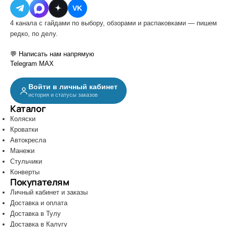
VK
4 канала с гайдами по выбору, обзорами и распаковками — пишем
редко, по делу.
💬 Написать нам напрямую
Telegram
MAX
Войти в личный кабинет
история и статусы заказов
Каталог
Коляски
Кроватки
Автокресла
Манежи
Стульчики
Конверты
Покупателям
Личный кабинет и заказы
Доставка и оплата
Доставка в Тулу
Доставка в Калугу