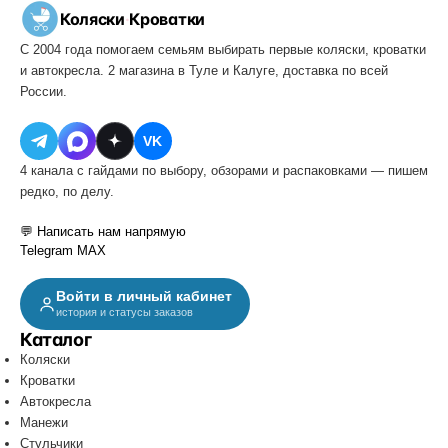
Коляски
·
Кроватки
С 2004 года помогаем семьям выбирать первые коляски, кроватки
и автокресла. 2 магазина в Туле и Калуге, доставка по всей
России.
VK
4 канала с гайдами по выбору, обзорами и распаковками — пишем
редко, по делу.
💬 Написать нам напрямую
Telegram
MAX
Войти в личный кабинет
история и статусы заказов
Каталог
Коляски
Кроватки
Автокресла
Манежи
Стульчики