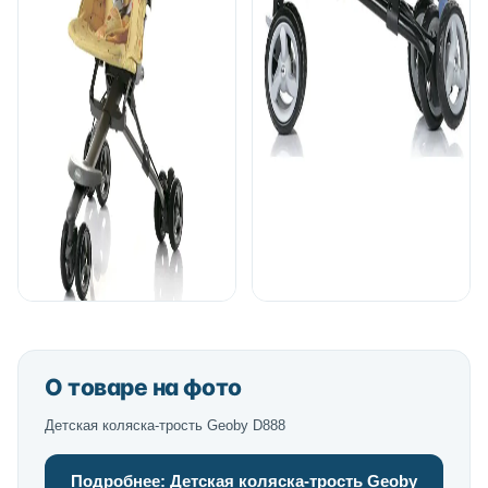
О товаре на фото
Детская коляска-трость Geoby D888
Подробнее: Детская коляска-трость Geoby