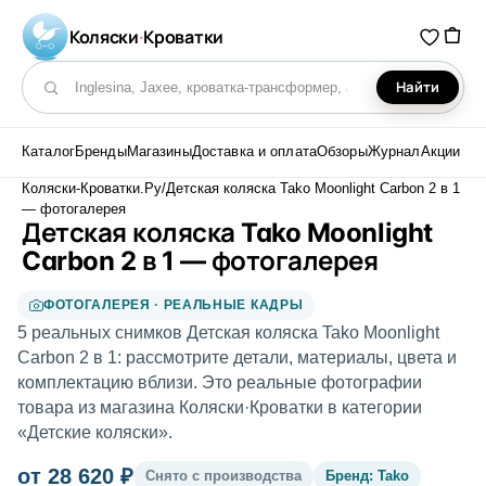
Коляски
·
Кроватки
Найти
Поиск по каталогу
Каталог
Бренды
Магазины
Доставка и оплата
Обзоры
Журнал
Акции
Коляски-Кроватки.Ру
/
Детская коляска Tako Moonlight Carbon 2 в 1
— фотогалерея
Детская коляска Tako Moonlight
Carbon 2 в 1 — фотогалерея
ФОТОГАЛЕРЕЯ · РЕАЛЬНЫЕ КАДРЫ
5 реальных снимков Детская коляска Tako Moonlight
Carbon 2 в 1: рассмотрите детали, материалы, цвета и
комплектацию вблизи. Это реальные фотографии
товара из магазина Коляски·Кроватки в категории
«Детские коляски».
от 28 620 ₽
Снято с производства
Бренд: Tako