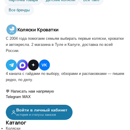
Все бренды
Коляски
·
Кроватки
С 2004 года помогаем семьям выбирать первые коляски, кроватки
и автокресла. 2 магазина в Туле и Калуге, доставка по всей
России.
VK
4 канала с гайдами по выбору, обзорами и распаковками — пишем
редко, по делу.
💬 Написать нам напрямую
Telegram
MAX
Войти в личный кабинет
история и статусы заказов
Каталог
Коляски