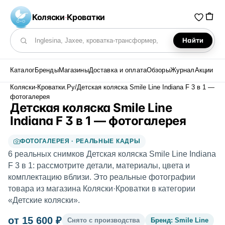
Коляски
·
Кроватки
Найти
Поиск по каталогу
Каталог
Бренды
Магазины
Доставка и оплата
Обзоры
Журнал
Акции
Коляски-Кроватки.Ру
/
Детская коляска Smile Line Indiana F 3 в 1 —
фотогалерея
Детская коляска Smile Line
Indiana F 3 в 1 — фотогалерея
ФОТОГАЛЕРЕЯ · РЕАЛЬНЫЕ КАДРЫ
6 реальных снимков Детская коляска Smile Line Indiana
F 3 в 1: рассмотрите детали, материалы, цвета и
комплектацию вблизи. Это реальные фотографии
товара из магазина Коляски·Кроватки в категории
«Детские коляски».
от 15 600 ₽
Снято с производства
Бренд: Smile Line