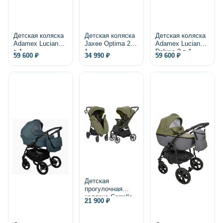
Детская коляска
Детская коляска
Детская коляска
Adamex Luciano 2
Jaxee Optima 2 в
Adamex Luciano
в 1
1
Deluxe 2 в 1,
59 600 ₽
34 990 ₽
59 600 ₽
экокожа
Детская
прогулочная
коляска Carrello
21 900 ₽
Bravo Lite CRL-
5529 2025