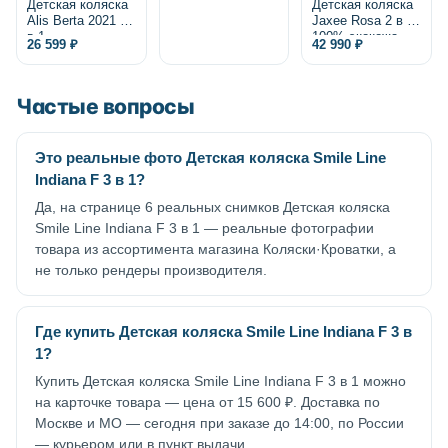
Детская коляска
Детская коляска
Alis Berta 2021 2
Jaxee Rosa 2 в 1,
в 1
100% экокожа
26 599 ₽
42 990 ₽
Частые вопросы
Это реальные фото Детская коляска Smile Line
Indiana F 3 в 1?
Да, на странице 6 реальных снимков Детская коляска
Smile Line Indiana F 3 в 1 — реальные фотографии
товара из ассортимента магазина Коляски·Кроватки, а
не только рендеры производителя.
Где купить Детская коляска Smile Line Indiana F 3 в
1?
Купить Детская коляска Smile Line Indiana F 3 в 1 можно
на карточке товара — цена от 15 600 ₽. Доставка по
Москве и МО — сегодня при заказе до 14:00, по России
— курьером или в пункт выдачи.