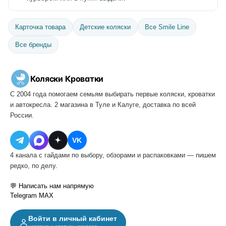
Карточка товара
Детские коляски
Все Smile Line
Все бренды
Коляски
·
Кроватки
С 2004 года помогаем семьям выбирать первые коляски, кроватки
и автокресла. 2 магазина в Туле и Калуге, доставка по всей
России.
VK
4 канала с гайдами по выбору, обзорами и распаковками — пишем
редко, по делу.
💬 Написать нам напрямую
Telegram
MAX
Войти в личный кабинет