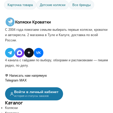
Карточка товара
Детские коляски
Все бренды
Коляски
·
Кроватки
С 2004 года помогаем семьям выбирать первые коляски, кроватки
и автокресла. 2 магазина в Туле и Калуге, доставка по всей
России.
VK
4 канала с гайдами по выбору, обзорами и распаковками — пишем
редко, по делу.
💬 Написать нам напрямую
Telegram
MAX
Войти в личный кабинет
история и статусы заказов
Каталог
Коляски