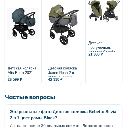
Детская
прогулочная
коляска Carrello
21 900 ₽
Bravo Lite CRL-
5529 2025
Детская коляска
Детская коляска
Alis Berta 2021 2
Jaxee Rosa 2 в 1,
в 1
100% экокожа
26 599 ₽
42 990 ₽
Частые вопросы
Это реальные фото Детская коляска Bebetto Silvia
2 в 1 цвет рамы Black?
Да, на странице 30 реальных снимков Детская коляска