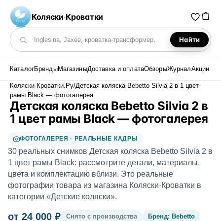
Коляски
·
Кроватки
Найти
Поиск по каталогу
Каталог
Бренды
Магазины
Доставка и оплата
Обзоры
Журнал
Акции
Коляски-Кроватки.Ру
/
Детская коляска Bebetto Silvia 2 в 1 цвет
рамы Black — фотогалерея
Детская коляска Bebetto Silvia 2 в
1 цвет рамы Black — фотогалерея
ФОТОГАЛЕРЕЯ · РЕАЛЬНЫЕ КАДРЫ
30 реальных снимков Детская коляска Bebetto Silvia 2 в
1 цвет рамы Black: рассмотрите детали, материалы,
цвета и комплектацию вблизи. Это реальные
фотографии товара из магазина Коляски·Кроватки в
категории «Детские коляски».
от 24 000 ₽
Снято с производства
Бренд: Bebetto