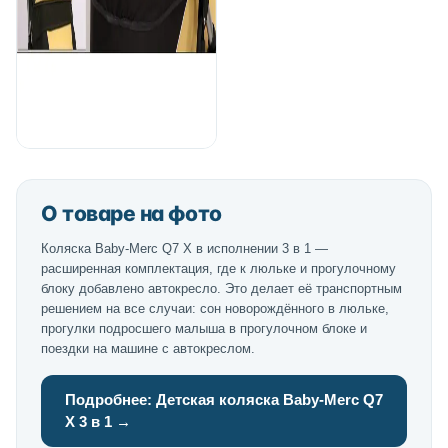
О товаре на фото
Коляска Baby-Merc Q7 X в исполнении 3 в 1 —
расширенная комплектация, где к люльке и прогулочному
блоку добавлено автокресло. Это делает её транспортным
решением на все случаи: сон новорождённого в люльке,
прогулки подросшего малыша в прогулочном блоке и
поездки на машине с автокреслом.
Подробнее: Детская коляска Baby-Merc Q7
X 3 в 1 →