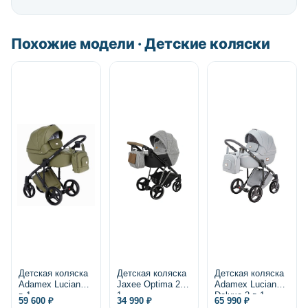
Похожие модели · Детские коляски
Детская коляска
Детская коляска
Детская коляска
Adamex Luciano 2
Jaxee Optima 2 в
Adamex Luciano
в 1
1
Deluxe 2 в 1,
59 600 ₽
34 990 ₽
65 990 ₽
экокожа