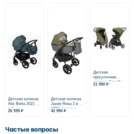
Детская
прогулочная
коляска Carrello
21 900 ₽
Bravo Lite CRL-
5529 2025
Детская коляска
Детская коляска
Alis Berta 2021 2
Jaxee Rosa 2 в 1,
в 1
100% экокожа
26 599 ₽
42 990 ₽
Частые вопросы