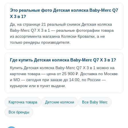
Это реальные фото Детская коляска Baby-Merc Q7
X 3 в 1?
Да, на странице 21 реальный снимок Детская коляска
Baby-Merc Q7 X 3 в 1 — реальные фотографии товара
из ассортимента магазина Коляски·Кроватки, а не
только рендеры производителя.
Где купить Детская коляска Baby-Merc Q7 X 3 в 1?
Купить Детская коляска Baby-Merc Q7 X 3 в 1 можно на
карточке товара — цена от 25 900 ₽. Доставка по Москве
и МО — сегодня при заказе до 14:00, по России —
курьером или в пункт выдачи.
Карточка товара
Детские коляски
Все Baby Merc
Все бренды