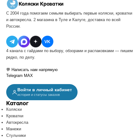
Коляски
·
Кроватки
С 2004 года помогаем семьям выбирать первые коляски, кроватки
и автокресла. 2 магазина в Туле и Калуге, доставка по всей
России.
VK
4 канала с гайдами по выбору, обзорами и распаковками — пишем
редко, по делу.
💬 Написать нам напрямую
Telegram
MAX
Войти в личный кабинет
история и статусы заказов
Каталог
Коляски
Кроватки
Автокресла
Манежи
Стульчики