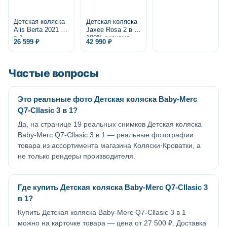
Bravo Lite CRL-
5529 2025
Детская коляска
Детская коляска
Alis Berta 2021 2
Jaxee Rosa 2 в 1,
в 1
100% экокожа
26 599 ₽
42 990 ₽
Частые вопросы
Это реальные фото Детская коляска Baby-Merc
Q7-Cllasic 3 в 1?
Да, на странице 19 реальных снимков Детская коляска
Baby-Merc Q7-Cllasic 3 в 1 — реальные фотографии
товара из ассортимента магазина Коляски·Кроватки, а
не только рендеры производителя.
Где купить Детская коляска Baby-Merc Q7-Cllasic 3
в 1?
Купить Детская коляска Baby-Merc Q7-Cllasic 3 в 1
можно на карточке товара — цена от 27 500 ₽. Доставка