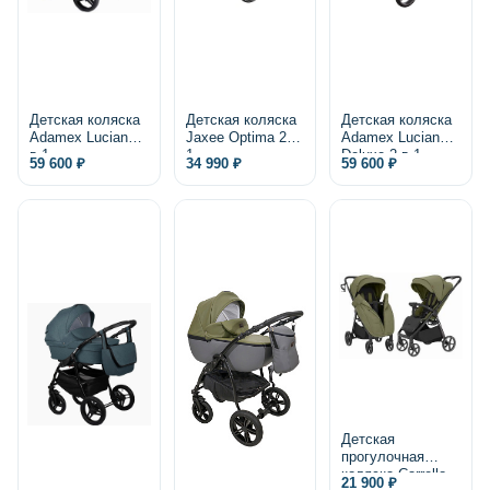
Детская коляска
Детская коляска
Детская коляска
Adamex Luciano 2
Jaxee Optima 2 в
Adamex Luciano
в 1
1
Deluxe 2 в 1,
59 600 ₽
34 990 ₽
59 600 ₽
экокожа
Детская
прогулочная
коляска Carrello
21 900 ₽