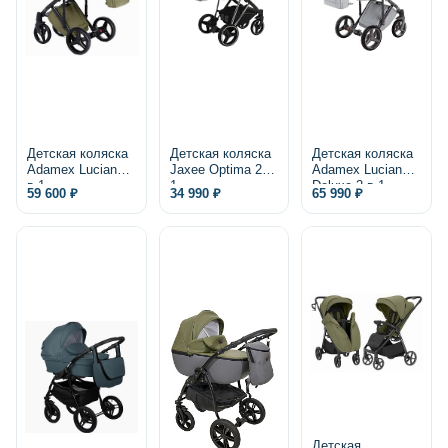
Детская коляска
Детская коляска
Детская коляска
Adamex Luciano 2
Jaxee Optima 2 в
Adamex Luciano
в 1
1
Deluxe 2 в 1,
59 600 ₽
34 990 ₽
65 990 ₽
экокожа
Детская