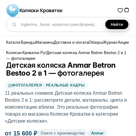
Коляски
·
Кроватки
Найти
Поиск по каталогу
Каталог
Бренды
Магазины
Доставка и оплата
Обзоры
Журнал
Акции
Коляски-Кроватки.Ру
/
Детская коляска Anmar Betron Bestoo 2 в 1
— фотогалерея
Детская коляска Anmar Betron
Bestoo 2 в 1 — фотогалерея
ФОТОГАЛЕРЕЯ · РЕАЛЬНЫЕ КАДРЫ
11 реальных снимков Детская коляска Anmar Betron
Bestoo 2 в 1: рассмотрите детали, материалы, цвета и
комплектацию вблизи. Это реальные фотографии
товара из магазина Коляски·Кроватки в категории
«Детские коляски».
от 15 600 ₽
Снято с производства
Anmar