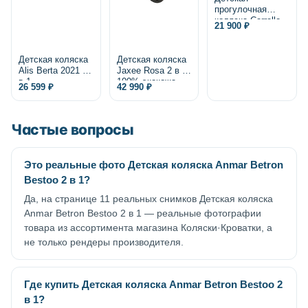
прогулочная
коляска Carrello
21 900 ₽
Bravo Lite CRL-
5529 2025
Детская коляска
Детская коляска
Alis Berta 2021 2
Jaxee Rosa 2 в 1,
в 1
100% экокожа
26 599 ₽
42 990 ₽
Частые вопросы
Это реальные фото Детская коляска Anmar Betron
Bestoo 2 в 1?
Да, на странице 11 реальных снимков Детская коляска
Anmar Betron Bestoo 2 в 1 — реальные фотографии
товара из ассортимента магазина Коляски·Кроватки, а
не только рендеры производителя.
Где купить Детская коляска Anmar Betron Bestoo 2
в 1?