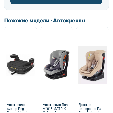
Похожие модели · Автокресла
Автокресло-
Автокресло Rant
Детское
бустер Peg-
AY913 MATRIX
автокресло Rant