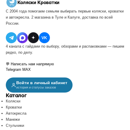
Коляски
·
Кроватки
С 2004 года помогаем семьям выбирать первые коляски, кроватки
и автокресла. 2 магазина в Туле и Калуге, доставка по всей
России.
VK
4 канала с гайдами по выбору, обзорами и распаковками — пишем
редко, по делу.
💬 Написать нам напрямую
Telegram
MAX
Войти в личный кабинет
история и статусы заказов
Каталог
Коляски
Кроватки
Автокресла
Манежи
Стульчики