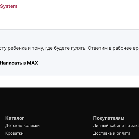
 System
.
ту ребёнка и тому, где будете гулять. Ответим в рабочее вр
Написать в MAX
Каталог
Покупателям
Детские коляски
Личный кабинет и зак
Кроватки
Доставка и оплата