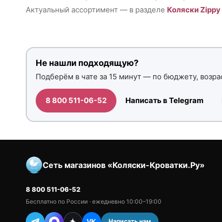
Актуальный ассортимент — в разделе
Коляски Zippy
Не нашли подходящую?
Подберём в чате за 15 минут — по бюджету, возрас
8 800 511-06-52
Написать в Telegram
Сеть магазинов «Коляски-Кроватки.Ру»
8 800 511-06-52
Бесплатно по России · ежедневно 10:00–19:00
Написать нам
VK