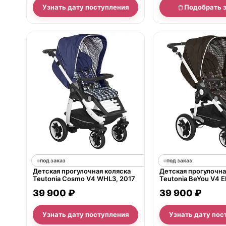
Узнать дату поступления
Подобрать 
под заказ
под заказ
Детская прогулочная коляска
Детская прогулочна
Teutonia Cosmo V4 WHL3, 2017
Teutonia BeYou V4 El
WHL3
39 900 ₽
39 900 ₽
Узнать дату поступления
Узнать дату пос