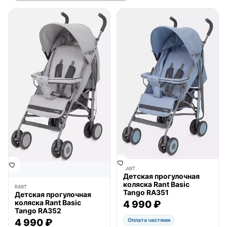
● в наличии
● в наличии
RANT
Детская прогулочная
коляска Rant Basic
RANT
Tango RA351
Детская прогулочная
коляска Rant Basic
4 990 ₽
Tango RA352
Оплата частями
4 990 ₽