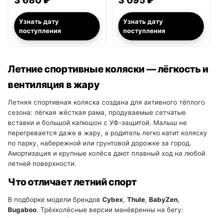
3 680 ₽
3 095 ₽
Узнать дату
Узнать дату
поступления
поступления
Летние спортивные коляски — лёгкость и
вентиляция в жару
Летняя спортивная коляска создана для активного тёплого
сезона: лёгкая жёсткая рама, продуваемые сетчатые
вставки и большой капюшон с УФ-защитой. Малыш не
перегревается даже в жару, а родитель легко катит коляску
по парку, набережной или грунтовой дорожке за город.
Амортизация и крупные колёса дают плавный ход на любой
летней поверхности.
Что отличает летний спорт
В подборке модели брендов
Cybex
,
Thule
,
BabyZen
,
Bugaboo
. Трёхколёсные версии манёвренны на бегу: