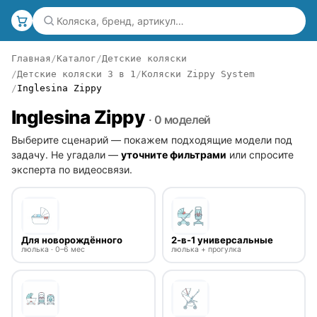
Главная
Каталог
Детские коляски
Детские коляски 3 в 1
Коляски Zippy System
Inglesina Zippy
Inglesina Zippy
· 0 моделей
Выберите сценарий — покажем подходящие модели под
задачу. Не угадали —
уточните фильтрами
или спросите
эксперта по видеосвязи.
Для новорождённого
2-в-1 универсальные
люлька · 0–6 мес
люлька + прогулка