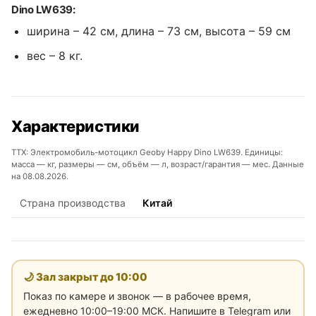
Dino LW639:
ширина – 42 см, длина – 73 см, высота – 59 см
вес – 8 кг.
Характеристики
ТТХ: Электромобиль-мотоцикл Geoby Happy Dino LW639. Единицы:
масса — кг, размеры — см, объём — л, возраст/гарантия — мес. Данные
на 08.08.2026.
Страна производства
Китай
🌙 Зал закрыт до
10:00
Показ по камере и звонок — в рабочее время,
ежедневно 10:00–19:00 МСК. Напишите в Telegram или