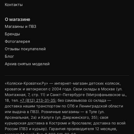
Контакты
О магазине
Магазины и ПВЗ
Бренды
Фотогалерея
Отзывы покупателей
Блог
Архив снятых моделей
«Коляски-Кроватки.Ру» — интернет-магазин детских колясок,
кроваток и автокресел с 2004 года. Свои склады в Москве (ул.
Монтажная, 7, стр. 11) и Санкт-Петербурге (Митрофаньевское ш.,
18, тел.
+7 (812) 213-31-35
; без самовывоза со склада —
доставка нашим транспортом по СПб и Ленинградской области
или выдача в ПВЗ). Розничные магазины — в Туле (ул.
Арсенальная, 2а) и Калуге (ул. Дзержинского, 35); своя
курьерская доставка в Костроме и Ярославле; доставка по всей
России (ПВЗ и курьер). Гарантия производителя 12 месяцев,