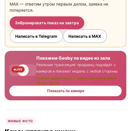
MAX — ответим утром первым делом, заявка не
потеряется.
Забронировать показ на завтра
Написать в Telegram
Написать в MAX
Покажем Geoby по видео из зала
Реальная трансляция: продавец подойдёт с
LIVE
камерой и покажет модель с любой стороны.
Сейчас недоступно — работаем ежедневно
10:00–19:00
Показать по камере
ЖИВЫЕ ФОТО