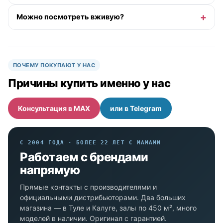
Можно посмотреть вживую?
ПОЧЕМУ ПОКУПАЮТ У НАС
Причины купить именно у нас
Консультация в MAX
или в Telegram
С 2004 ГОДА · БОЛЕЕ 22 ЛЕТ С МАМАМИ
Работаем с брендами
напрямую
Прямые контакты с производителями и
официальными дистрибьюторами. Два больших
магазина — в Туле и Калуге, залы по 450 м², много
моделей в наличии. Оригинал с гарантией.