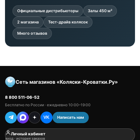
Официальные дистрибьюторы
Залы 450 м²
2 магазина
Тест-драйв колясок
Много отзывов
Сеть магазинов «Коляски-Кроватки.Ру»
8 800 511-06-52
Бесплатно по России · ежедневно 10:00–19:00
Написать нам
VK
Личный кабинет
вход · история заказов