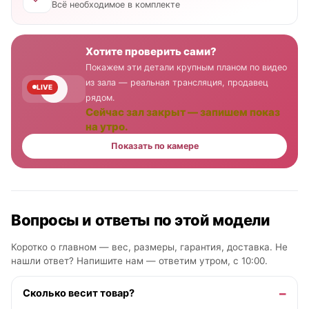
Всё необходимое в комплекте
Хотите проверить сами?
Покажем эти детали крупным планом по видео
из зала — реальная трансляция, продавец
LIVE
рядом.
Сейчас зал закрыт — запишем показ
на утро.
Показать по камере
Вопросы и ответы по этой модели
Коротко о главном — вес, размеры, гарантия, доставка. Не
нашли ответ? Напишите нам —
ответим утром, с 10:00
.
Сколько весит товар?