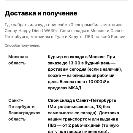
Доставка и получение
Где забрать или куда привезём «Электромобиль-мотоцикл
Geoby Happy Dino LW639». Свои склады в Москве и Санкт-
Петербурге, магазины в Туле и Калуге, ПВЗ по всей России.
Способы получения.
Москва и
Курьер со
склада в Москве
. При
область
заказе
до 13:00 в будний день —
доставим сегодня
(если в наличии),
позже — на ближайший рабочий
день. Бесплатно от 10 000 ₽ в
пределах МКАД.
Санкт-
Свой склад в Санкт-Петербурге
Петербург и
(Митрофаньевское ш., 18; без
Ленинградская
самовывоза со склада). Доставка
область
нашим транспортом или выдача в
ПВЗ —
от 2 рабочих дней
(точную
дату подтвердит менеджер).