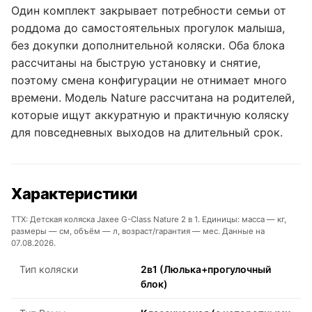
Один комплект закрывает потребности семьи от
роддома до самостоятельных прогулок малыша,
без докупки дополнительной коляски. Оба блока
рассчитаны на быструю установку и снятие,
поэтому смена конфигурации не отнимает много
времени. Модель Nature рассчитана на родителей,
которые ищут аккуратную и практичную коляску
для повседневных выходов на длительный срок.
Характеристики
ТТХ: Детская коляска Jaxee G-Class Nature 2 в 1. Единицы: масса — кг,
размеры — см, объём — л, возраст/гарантия — мес. Данные на
07.08.2026.
Тип коляски
2в1 (Люлька+прогулочный
блок)