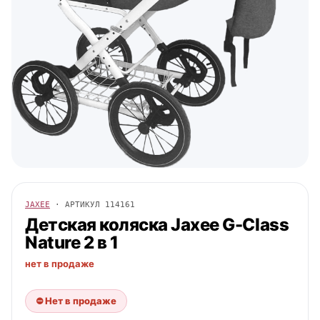
JAXEE
· АРТИКУЛ
114161
Детская коляска
Jaxee
G-Class
Nature 2 в 1
нет в продаже
⛔ Нет в продаже