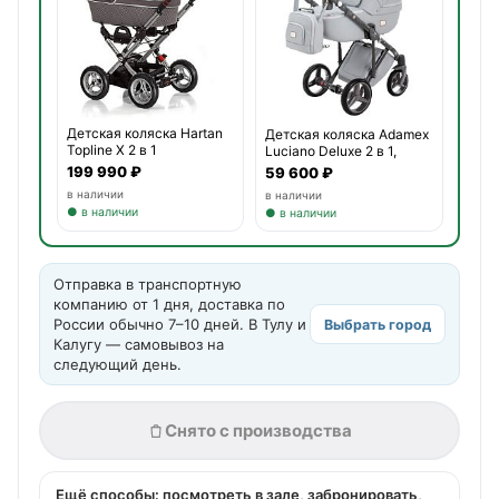
Детская коляска Hartan
Детская коляска Adamex
Topline X 2 в 1
Luciano Deluxe 2 в 1,
199 990 ₽
59 600 ₽
в наличии
в наличии
● в наличии
● в наличии
Отправка в транспортную
компанию от 1 дня, доставка по
России обычно 7–10 дней. В Тулу и
Выбрать город
Калугу — самовывоз на
следующий день.
Снято с производства
Ещё способы: посмотреть в зале, забронировать,