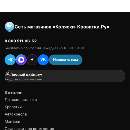
Сеть магазинов «Коляски-Кроватки.Ру»
8 800 511-06-52
Бесплатно по России · ежедневно 10:00–19:00
Написать нам
VK
Личный кабинет
вход · история заказов
Каталог
Детские коляски
Кроватки
Автокресла
Манежи
Стульчики для кормления