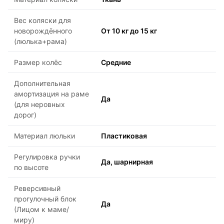
Вес коляски для
новорождённого
От 10 кг до 15 кг
(люлька+рама)
Размер колёс
Средние
Дополнительная
амортизация на раме
Да
(для неровных
дорог)
Материал люльки
Пластиковая
Регулировка ручки
Да, шарнирная
по высоте
Реверсивный
прогулочный блок
Да
(Лицом к маме/
миру)