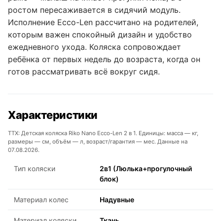
ростом пересаживается в сидячий модуль.
Исполнение Ecco-Len рассчитано на родителей,
которым важен спокойный дизайн и удобство
ежедневного ухода. Коляска сопровождает
ребёнка от первых недель до возраста, когда он
готов рассматривать всё вокруг сидя.
Характеристики
ТТХ: Детская коляска Riko Nano Ecco-Len 2 в 1. Единицы: масса — кг,
размеры — см, объём — л, возраст/гарантия — мес. Данные на
07.08.2026.
Тип коляски
2в1 (Люлька+прогулочный
блок)
Материал колес
Надувные
Материал коляски
Ткань