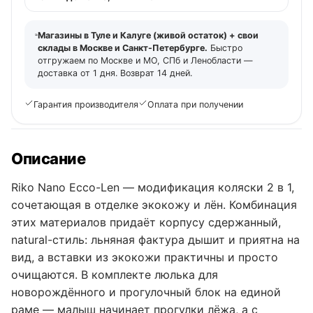
Магазины в Туле и Калуге (живой остаток) + свои
склады в Москве и Санкт-Петербурге.
Быстро
отгружаем по Москве и МО, СПб и Ленобласти —
доставка от 1 дня. Возврат 14 дней.
Гарантия производителя
Оплата при получении
Описание
Riko Nano Ecco-Len — модификация коляски 2 в 1,
сочетающая в отделке экокожу и лён. Комбинация
этих материалов придаёт корпусу сдержанный,
natural-стиль: льняная фактура дышит и приятна на
вид, а вставки из экокожи практичны и просто
очищаются. В комплекте люлька для
новорождённого и прогулочный блок на единой
раме — малыш начинает прогулки лёжа, а с