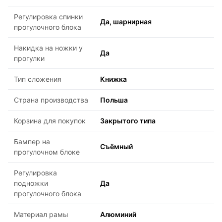
Регулировка спинки
Да, шарнирная
прогулочного блока
Накидка на ножки у
Да
прогулки
Тип сложения
Книжка
Страна производства
Польша
Корзина для покупок
Закрытого типа
Бампер на
Съёмный
прогулочном блоке
Регулировка
подножки
Да
прогулочного блока
Материал рамы
Алюминий