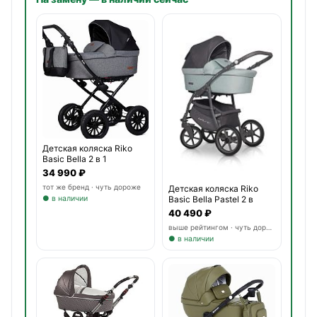
Детская коляска Riko
Basic Bella 2 в 1
34 990 ₽
тот же бренд · чуть дороже
Детская коляска Riko
● в наличии
Basic Bella Pastel 2 в
40 490 ₽
выше рейтингом · чуть дороже
● в наличии