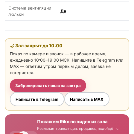
Система вентиляции
Да
люльки
🌙 Зал закрыт до
10:00
Показ по камере и звонок — в рабочее время,
ежедневно 10:00–19:00 МСК. Напишите в Telegram или
MAX — ответим утром первым делом, заявка не
потеряется.
Забронировать показ на завтра
Написать в Telegram
Написать в MAX
Покажем Riko по видео из зала
Реальная трансляция: продавец подойдёт с