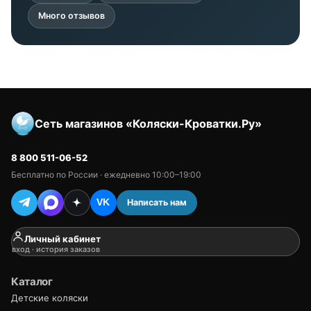
Много отзывов
Сеть магазинов «Коляски-Кроватки.Ру»
8 800 511-06-52
Бесплатно по России · ежедневно 10:00–19:00
Написать нам
VK
Личный кабинет
вход · история заказов
Каталог
Детские коляски