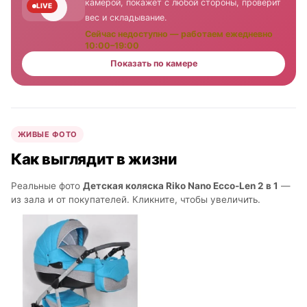
камерой, покажет с любой стороны, проверит
LIVE
вес и складывание.
Сейчас недоступно — работаем ежедневно
10:00–19:00
Показать по камере
ЖИВЫЕ ФОТО
Как выглядит в жизни
Реальные фото
Детская коляска Riko Nano Ecco-Len 2 в 1
—
из зала и от покупателей. Кликните, чтобы увеличить.