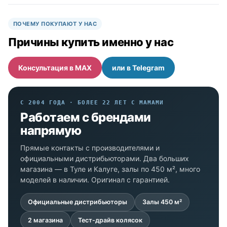
ПОЧЕМУ ПОКУПАЮТ У НАС
Причины купить именно у нас
Консультация в MAX
или в Telegram
С 2004 ГОДА · БОЛЕЕ 22 ЛЕТ С МАМАМИ
Работаем с брендами
напрямую
Прямые контакты с производителями и
официальными дистрибьюторами. Два больших
магазина — в Туле и Калуге, залы по 450 м², много
моделей в наличии. Оригинал с гарантией.
Официальные дистрибьюторы
Залы 450 м²
2 магазина
Тест-драйв колясок