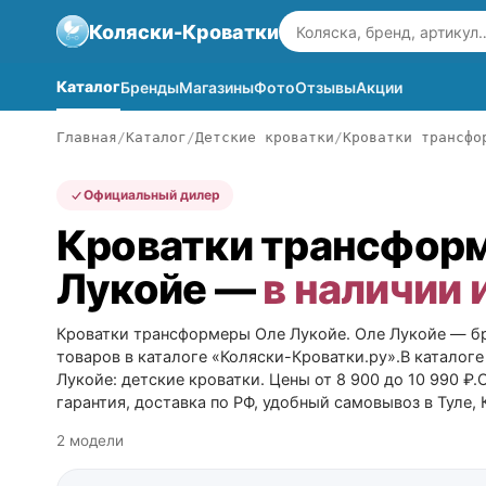
Коляски-Кроватки
Каталог
Бренды
Магазины
Фото
Отзывы
Акции
Главная
Каталог
Детские кроватки
Кроватки трансфо
Официальный дилер
Кроватки трансфор
Лукойе —
в наличии
Кроватки трансформеры Оле Лукойе. Оле Лукойе — б
товаров в каталоге «Коляски-Кроватки.ру».В каталог
Лукойе: детские кроватки. Цены от 8 900 до 10 990 ₽
гарантия, доставка по РФ, удобный самовывоз в Туле, 
2 модели