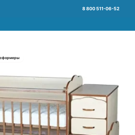
8 800 511-06-52
нсформеры