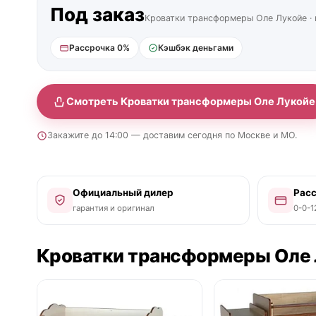
Под заказ
Кроватки трансформеры Оле Лукойе · 
Рассрочка 0%
Кэшбэк деньгами
Смотреть Кроватки трансформеры Оле Лукойе
Закажите до 14:00 — доставим сегодня по Москве и МО.
Официальный дилер
Рас
гарантия и оригинал
0-0-1
Кроватки трансформеры Оле