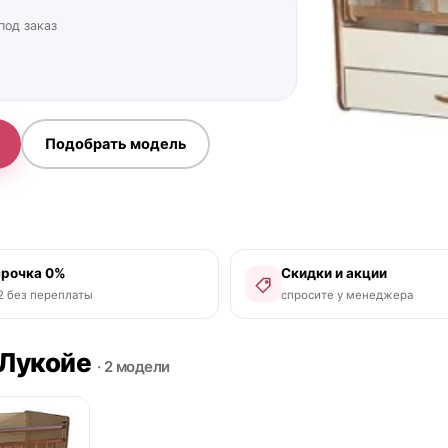
под заказ
Подобрать модель
срочка 0%
Скидки и акции
2 без переплаты
спросите у менеджера
 Лукойе
· 2 модели