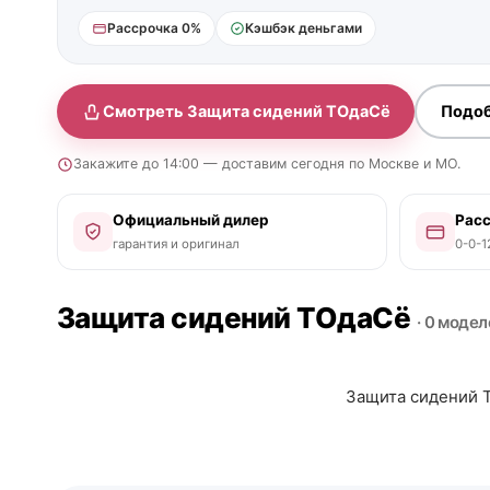
Рассрочка 0%
Кэшбэк деньгами
Смотреть Защита сидений ТОдаСё
Подоб
Закажите до 14:00 — доставим сегодня по Москве и МО.
Официальный дилер
Рас
гарантия и оригинал
0-0-1
Защита сидений ТОдаСё
· 0 модел
Защита сидений Т