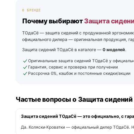
О БРЕНДЕ
Почему выбирают
Защита сиден
ТОдаСё — защита сидений с продуманной эргономик
официального дилера — оригинальная продукция, гар
Защита сидений ТОдаСё в каталоге —
0 моделей
.
Оригинальные защита сидений ТОдаСё у официальн
Гарантия, сервис и проверка при получении
Рассрочка 0%, кэшбэк и постоянные скидки/акции
Частые вопросы о Защита сидений
Защита сидений ТОдаСё — это официально, с гар
Да. Коляски·Кроватки — официальный дилер ТОдаСё. Н