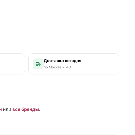
Доставка сегодня
по Москве и МО
й
или
все бренды
.