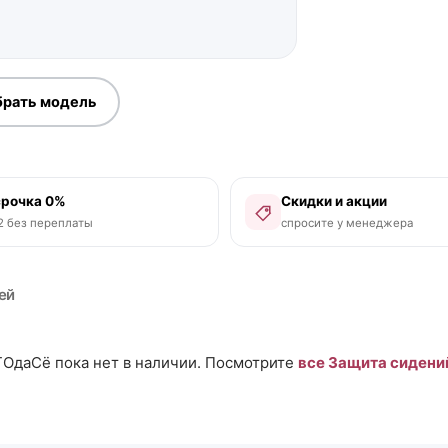
рать модель
срочка 0%
Скидки и акции
2 без переплаты
спросите у менеджера
ей
ОдаСё пока нет в наличии. Посмотрите
все Защита сидени