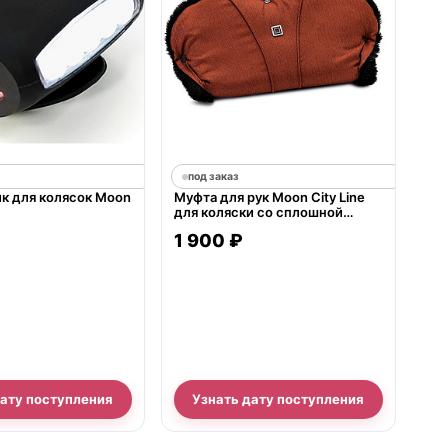
под заказ
к для колясок Moon
Муфта для рук Moon City Line
для коляски со сплошной
ручкой
1 900 ₽
дату поступления
Узнать дату поступления