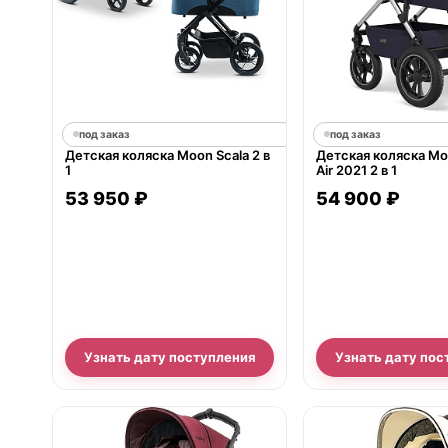
под заказ
под заказ
Детская коляска Moon Scala 2 в
Детская коляска M
1
Air 2021 2 в 1
53 950 ₽
54 900 ₽
Узнать дату поступления
Узнать дату пос