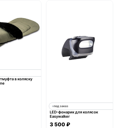
тмуфта в коляску
ine
под заказ
LED-фонарик для колясок
Easywalker
3 500 ₽