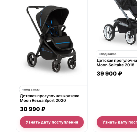
под заказ
Детская прогулочна
Moon Solitaire 2018
39 900 ₽
под заказ
Детская прогулочная коляска
Moon Resea Sport 2020
30 990 ₽
Узнать дату поступления
Узнать дату пос