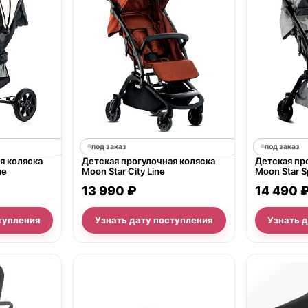
под заказ
под заказ
я коляска
Детская прогулочная коляска
Детская пр
ne
Moon Star City Line
Moon Star Sp
13 990 ₽
14 490 
тупления
Узнать дату поступления
Узнать 