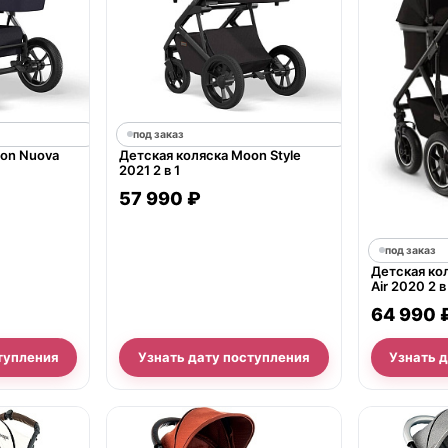
под заказ
oon Nuova
Детская коляска Moon Style
2021 2 в 1
57 990 ₽
под заказ
Детская ко
Air 2020 2 в
64 990 
тупления
Узнать дату поступления
Узнать 