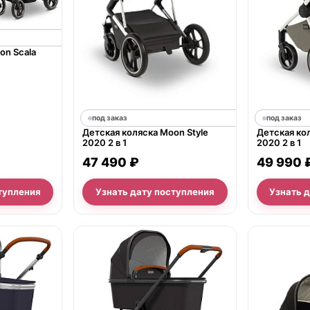
on Scala
под заказ
под заказ
Детская коляска Moon Style
Детская ко
2020 2 в 1
2020 2 в 1
47 490 ₽
49 990 
тупления
Узнать дату поступления
Узнать 