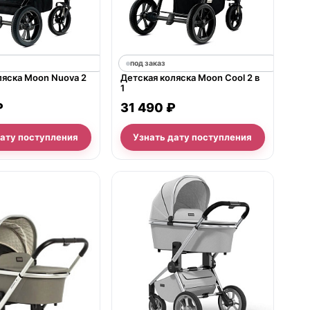
под заказ
ляска Moon Nuova 2
Детская коляска Moon Cool 2 в
1
₽
31 490 ₽
дату поступления
Узнать дату поступления