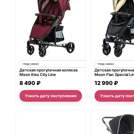
под заказ
под заказ
Детская прогулочная коляска
Детская прогулочна
Moon Kiss City Line
Moon Flac Special Li
8 490 ₽
12 990 ₽
Узнать дату поступления
Узнать дату пос