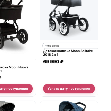
под заказ
Детская коляска Moon Solitaire
2018 2 в 1
69 990 ₽
ляска Moon Nuova
 1
₽
дату поступления
Узнать дату поступления