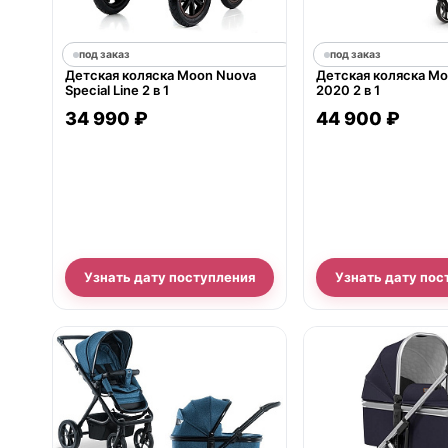
под заказ
под заказ
Детская коляска Moon Nuova
Детская коляска Mo
Special Line 2 в 1
2020 2 в 1
34 990 ₽
44 900 ₽
Узнать дату поступления
Узнать дату пос