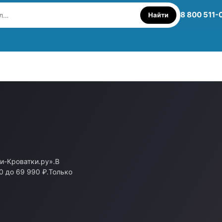
8 800 511-
Найти
и-Кроватки.ру».В
0 до 69 990 ₽.Только