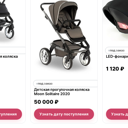
под заказ
я коляска
LED-фонари
1 120 ₽
под заказ
Детская прогулочная коляска
Moon Solitaire 2020
50 000 ₽
тупления
Узнать дату поступления
Узнать 