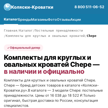
Коляски-Кроватки
8 800 511-06-52
Каталог
Бренды
Магазины
Фото
Отзывы
Акции
Главная
Каталог
Постельные принадлежности
Комплекты для круглых и овальных кроватей
Chepe
Официальный дилер
Комплекты для круглых и
овальных кроватей Chepe —
в наличии и официально
Комплекты для круглых и овальных кроватей Chepe.
Chepe — бренд детских товаров в каталоге «Коляски-
Кроватки.ру».В каталоге — 3 модели Chepe: постельные
принадлежности. Цены от 16 038 до 18 522 ₽.Только
оригинал, быстрая доставка по России, консультация
специалистов.