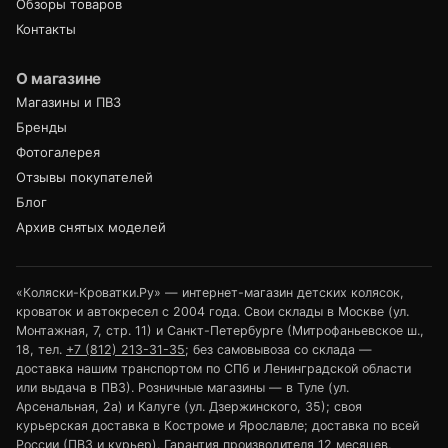
Обзоры товаров
Контакты
О магазине
Магазины и ПВЗ
Бренды
Фотогалерея
Отзывы покупателей
Блог
Архив снятых моделей
«Коляски-Кроватки.Ру» — интернет-магазин детских колясок,
кроваток и автокресел с 2004 года. Свои склады в Москве (ул.
Монтажная, 7, стр. 11) и Санкт-Петербурге (Митрофаньевское ш.,
18, тел.
+7 (812) 213-31-35
; без самовывоза со склада —
доставка нашим транспортом по СПб и Ленинградской области
или выдача в ПВЗ). Розничные магазины — в Туле (ул.
Арсенальная, 2а) и Калуге (ул. Дзержинского, 35); своя
курьерская доставка в Костроме и Ярославле; доставка по всей
России (ПВЗ и курьер). Гарантия производителя 12 месяцев,