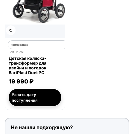
под заказ
BARTPLAST
Детская коляска-
трансформер для
двойни и погодок
BartPlast Duet PC
19 990 ₽
Узнать дату
поступления
Не нашли подходящую?