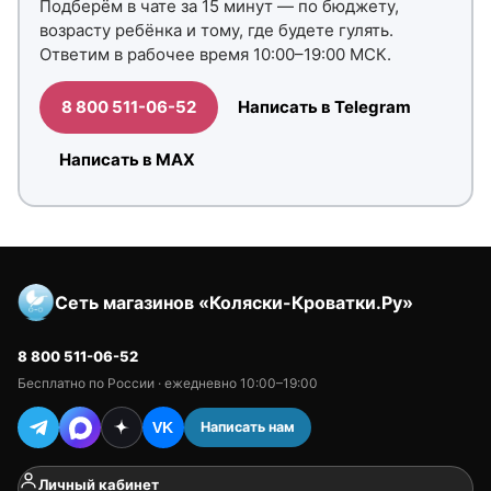
Подберём в чате за 15 минут — по бюджету,
возрасту ребёнка и тому, где будете гулять.
Ответим в рабочее время 10:00–19:00 МСК.
8 800 511-06-52
Написать в Telegram
Написать в MAX
Сеть магазинов «Коляски-Кроватки.Ру»
8 800 511-06-52
Бесплатно по России · ежедневно 10:00–19:00
Написать нам
VK
Личный кабинет