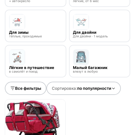
+ автокресло
лёгкие, от 6 мес
Для зимы
Для двойни
тёплые, проходимые
Для двойни · 1 модель
Лёгкие в путешествие
Малый багажник
в самолёт и поезд
влезут в любую
Все фильтры
Сортировка:
по популярности