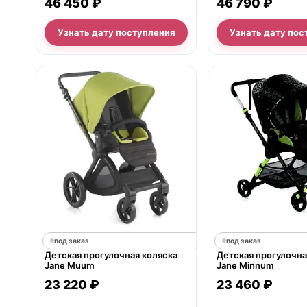
46 450 ₽
46 790 ₽
Узнать дату поступления
Узнать дату пос
под заказ
под заказ
Детская прогулочная коляска
Детская прогулочна
Jane Muum
Jane Minnum
23 220 ₽
23 460 ₽