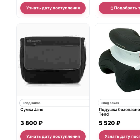
Узнать дату поступления
Подобрать 
под заказ
под заказ
Сумка Jane
Подушка безопасно
Tend
3 800 ₽
5 520 ₽
Узнать дату поступления
Узнать дату пос