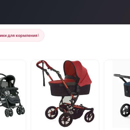
ики для кормления
1