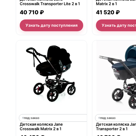
Crosswalk Transporter Lite 2 в 1
Matrix 2 в 1
40 710 ₽
41 520 ₽
Узнать дату поступления
Узнать дату пос
под заказ
под заказ
Детская коляска Jane
Детская коляска Jan
Crosswalk Matrix 2 в 1
Transporter 2 в 1