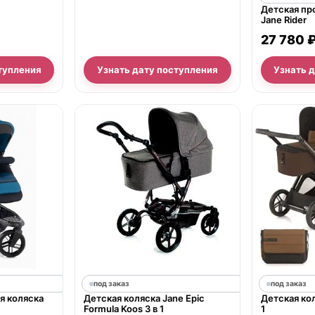
Детская пр
Jane Rider
27 780 
тупления
Узнать дату поступления
Узнать 
под заказ
под заказ
я коляска
Детская коляска Jane Epic
Детская ко
Formula Koos 3 в 1
1