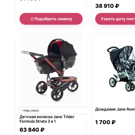
38 910 ₽
Подобрать замену
Узнать дату пос
нет в продаже
Дождевик Jane No
под заказ
Детская коляска Jane Trider
Formula Strata 3 в 1
1 700 ₽
63 840 ₽